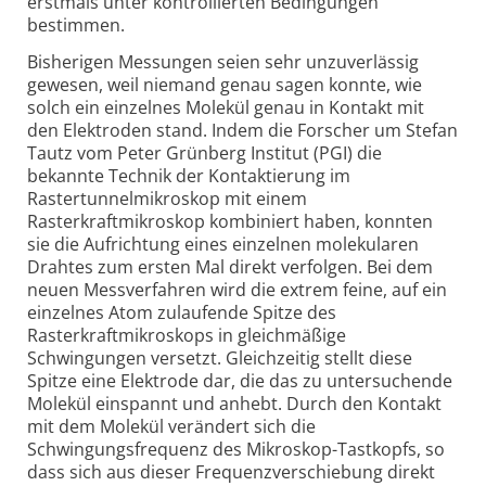
erstmals unter kontrollierten Bedingungen
bestimmen.
Bisherigen Messungen seien sehr unzuverlässig
gewesen, weil niemand genau sagen konnte, wie
solch ein einzelnes Molekül genau in Kontakt mit
den Elektroden stand. Indem die Forscher um Stefan
Tautz vom Peter Grünberg Institut (PGI) die
bekannte Technik der Kontaktierung im
Rastertunnelmikroskop mit einem
Rasterkraftmikroskop kombiniert haben, konnten
sie die Aufrichtung eines einzelnen molekularen
Drahtes zum ersten Mal direkt verfolgen. Bei dem
neuen Messverfahren wird die extrem feine, auf ein
einzelnes Atom zulaufende Spitze des
Rasterkraftmikroskops in gleichmäßige
Schwingungen versetzt. Gleichzeitig stellt diese
Spitze eine Elektrode dar, die das zu untersuchende
Molekül einspannt und anhebt. Durch den Kontakt
mit dem Molekül verändert sich die
Schwingungsfrequenz des Mikroskop-Tastkopfs, so
dass sich aus dieser Frequenzverschiebung direkt