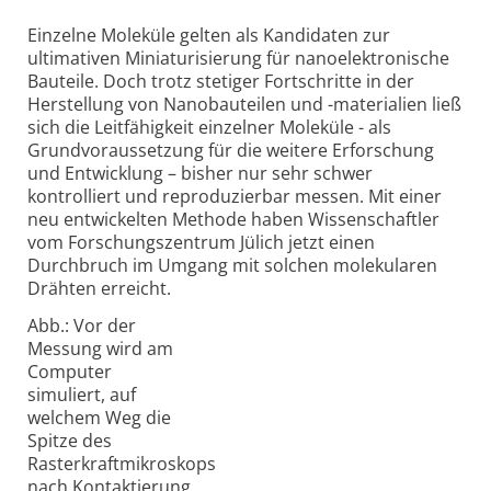
Einzelne Moleküle gelten als Kandidaten zur
ultimativen Miniaturisierung für nanoelektronische
Bauteile. Doch trotz stetiger Fortschritte in der
Herstellung von Nanobauteilen und -materialien ließ
sich die Leitfähigkeit einzelner Moleküle - als
Grundvoraussetzung für die weitere Erforschung
und Entwicklung – bisher nur sehr schwer
kontrolliert und reproduzierbar messen. Mit einer
neu entwickelten Methode haben Wissenschaftler
vom Forschungszentrum Jülich jetzt einen
Durchbruch im Umgang mit solchen molekularen
Drähten erreicht.
Abb.: Vor der
Messung wird am
Computer
simuliert, auf
welchem Weg die
Spitze des
Rasterkraftmikroskops
nach Kontaktierung