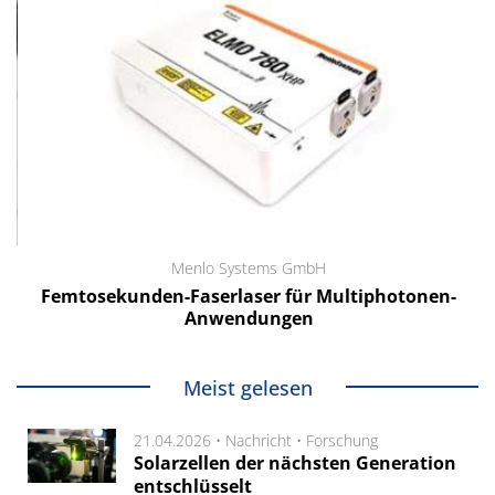
Menlo Systems GmbH
Femtosekunden-Faserlaser für Multiphotonen-
Anwendungen
Meist gelesen
21.04.2026 •
Nachricht
•
Forschung
Solarzellen der nächsten Generation
entschlüsselt