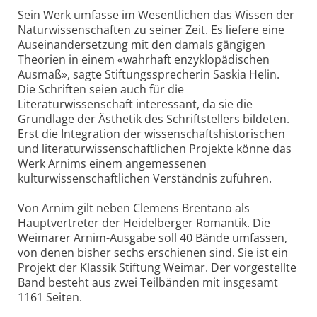
Sein Werk umfasse im Wesentlichen das Wissen der
Naturwissenschaften zu seiner Zeit. Es liefere eine
Auseinandersetzung mit den damals gängigen
Theorien in einem «wahrhaft enzyklopädischen
Ausmaß», sagte Stiftungssprecherin Saskia Helin.
Die Schriften seien auch für die
Literaturwissenschaft interessant, da sie die
Grundlage der Ästhetik des Schriftstellers bildeten.
Erst die Integration der wissenschaftshistorischen
und literaturwissenschaftlichen Projekte könne das
Werk Arnims einem angemessenen
kulturwissenschaftlichen Verständnis zuführen.
Von Arnim gilt neben Clemens Brentano als
Hauptvertreter der Heidelberger Romantik. Die
Weimarer Arnim-Ausgabe soll 40 Bände umfassen,
von denen bisher sechs erschienen sind. Sie ist ein
Projekt der Klassik Stiftung Weimar. Der vorgestellte
Band besteht aus zwei Teilbänden mit insgesamt
1161 Seiten.