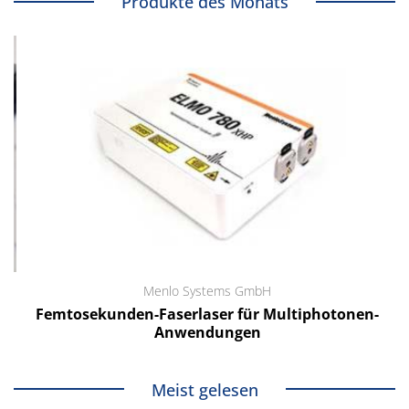
Produkte des Monats
Menlo Systems GmbH
Femtosekunden-Faserlaser für Multiphotonen-
Anwendungen
Meist gelesen