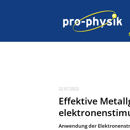
22.07.2022
Effektive Metal
elektronenstim
Anwendung der Elektronenstra