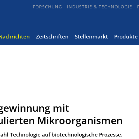
FORSCHUNG
INDUSTRIE & TECHNOLOGIE
Nachrichten
Zeitschriften
Stellenmarkt
Produkte
lgewinnung mit
ulierten Mikroorganismen
hl-Technologie auf biotechnologische Prozesse.