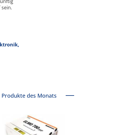
ünftig
 sein.
ktronik,
Produkte des Monats