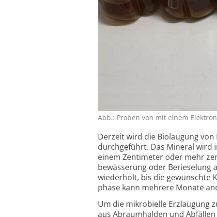
Abb.: Proben von mit einem Elek­tro­ne
Derzeit wird die Biolaugung von
durch­geführt. Das Mineral wird i
einem Zentimeter oder mehr zer
bewässerung oder Berieselung au
wiederholt, bis die gewünschte K
phase kann mehrere Monate an
Um die mikrobielle Erzlaugung z
aus Abraum­halden und Abfällen 