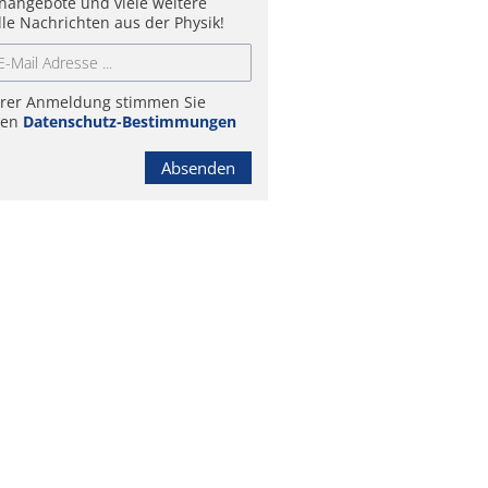
enangebote und viele weitere
lle Nachrichten aus der Physik!
hrer Anmeldung stimmen Sie
ren
Datenschutz-Bestimmungen
Absenden