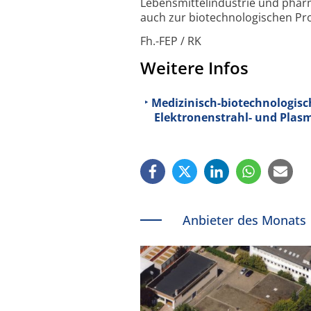
Lebens­mittel­industrie und phar
auch zur bio­techno­logischen P
Fh.-FEP / RK
Weitere Infos
Medizinisch-biotechnologisch
Elektronenstrahl- und Plas
Anbieter des Monats