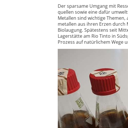
Der sparsame Umgang mit Ressou
quellen sowie eine dafür umwel
Metallen sind wichtige Themen, 
metallen aus ihren Erzen durch 
Biolaugung. Spätestens seit Mitt
Lagerstätte am Rio Tinto in Süds
Prozess auf natür­lichem Wege un