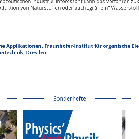
ma­zeutischen Industrie. Interessant kann das Verfahren zuk
roduktion von Natur­stoffen oder auch „grünem“ Wasserstoff
e Applikationen, Fraunhofer-Institut für organische Ele
matechnik, Dresden
Sonderhefte