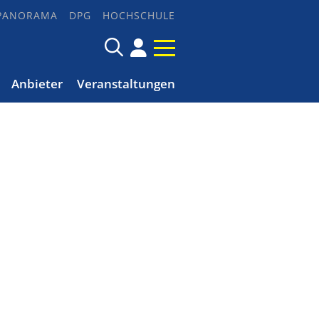
PANORAMA
DPG
HOCHSCHULE
Anbieter
Veranstaltungen