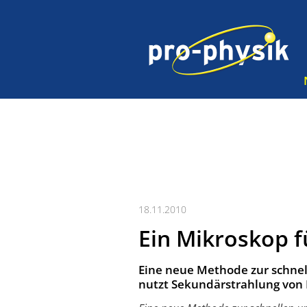
18.11.2010
Ein Mikroskop f
Eine neue Methode zur schne
nutzt Sekundärstrahlung von