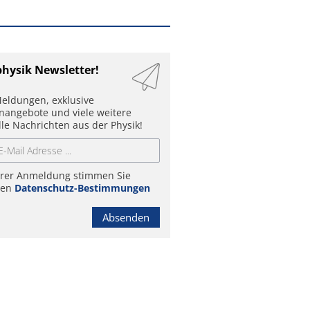
physik Newsletter!
eldungen, exklusive
enangebote und viele weitere
lle Nachrichten aus der Physik!
hrer Anmeldung stimmen Sie
ren
Datenschutz-Bestimmungen
Absenden