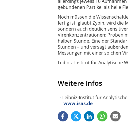
allerdings jeweils 10 Aufnahmen
gebundenen Partikel als helle F
Noch müssen die Wissenschaftle
fertig ist, glaubt Zybin, wird die
sondern auch deutlich sensitiv
Virenkonzentrationen: Proben mit
halben Stunde. Eine der Standa
Stunden – und versagt außerdem 
Messungen mit einer solchen Vir
Leibniz-Institut für Analytische 
Weitere Infos
Leibniz-Institut für Analytische
www.isas.de