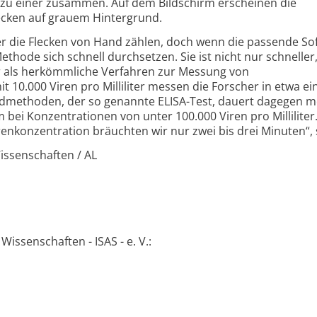
 zu einer zusammen. Auf dem Bildschirm erscheinen die
lecken auf grauem Hintergrund.
r die Flecken von Hand zählen, doch wenn die passende So
 Methode sich schnell durchsetzen. Sie ist nicht nur schneller
er als herkömmliche Verfahren zur Messung von
 10.000 Viren pro Milliliter messen die Forscher in etwa ei
rdmethoden, der so genannte ELISA-Test, dauert dagegen 
bei Konzentrationen von unter 100.000 Viren pro Milliliter.
enkonzentration bräuchten wir nur zwei bis drei Minuten“, 
Wissenschaften / AL
 Wissenschaften - ISAS - e. V.: