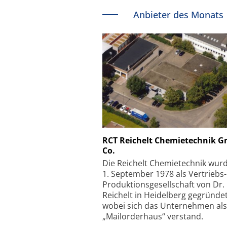
Anbieter des Monats
Schäfter + Kirchhoff
RCT Reichelt Chemietechnik 
Co.
Faserkoppler mit S
Feinfokussierungsmec
Die Reichelt Chemietechnik wur
1. September 1978 als Vertriebs
Produktionsgesellschaft von Dr.
Reichelt in Heidelberg gegründet
wobei sich das Unternehmen als
„Mailorderhaus“ verstand.