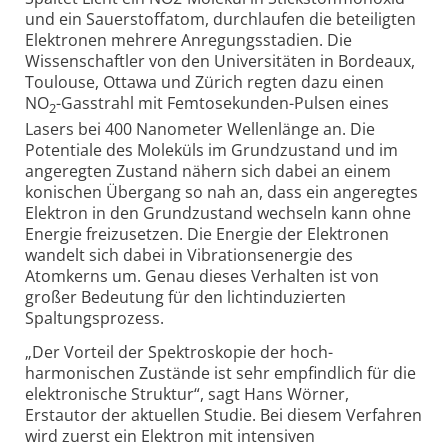
und ein Sauerstoffatom, durchlaufen die beteiligten
Elektronen mehrere Anregungsstadien. Die
Wissenschaftler von den Universitäten in Bordeaux,
Toulouse, Ottawa und Zürich regten dazu einen
NO
-Gasstrahl mit Femtosekunden-Pulsen eines
2
Lasers bei 400 Nanometer Wellenlänge an. Die
Potentiale des Moleküls im Grundzustand und im
angeregten Zustand nähern sich dabei an einem
konischen Übergang so nah an, dass ein angeregtes
Elektron in den Grundzustand wechseln kann ohne
Energie freizusetzen. Die Energie der Elektronen
wandelt sich dabei in Vibrationsenergie des
Atomkerns um. Genau dieses Verhalten ist von
großer Bedeutung für den lichtinduzierten
Spaltungsprozess.
„Der Vorteil der Spektroskopie der hoch-
harmonischen Zustände ist sehr empfindlich für die
elektronische Struktur“, sagt Hans Wörner,
Erstautor der aktuellen Studie. Bei diesem Verfahren
wird zuerst ein Elektron mit intensiven