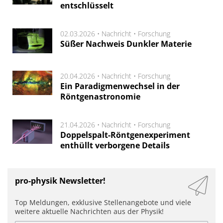
entschlüsselt
02.03.2026 •
Nachricht
•
Forschung
Süßer Nachweis Dunkler Materie
20.04.2026 •
Nachricht
•
Forschung
Ein Paradigmenwechsel in der
Röntgenastronomie
21.04.2026 •
Nachricht
•
Forschung
Doppelspalt-Röntgenexperiment
enthüllt verborgene Details
pro-physik Newsletter!
Top Meldungen, exklusive Stellenangebote und viele
weitere aktuelle Nachrichten aus der Physik!