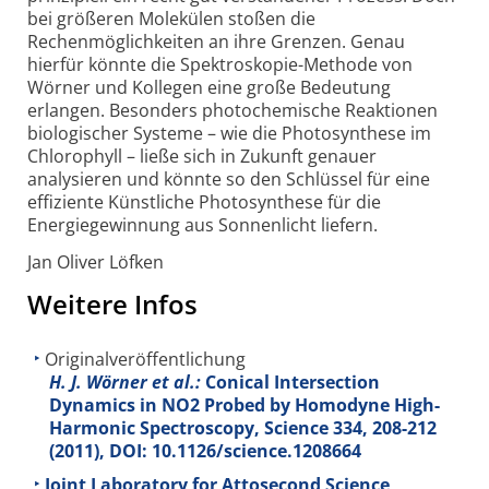
bei größeren Molekülen stoßen die
Rechenmöglichkeiten an ihre Grenzen. Genau
hierfür könnte die Spektroskopie-Methode von
Wörner und Kollegen eine große Bedeutung
erlangen. Besonders photochemische Reaktionen
biologischer Systeme – wie die Photosynthese im
Chlorophyll – ließe sich in Zukunft genauer
analysieren und könnte so den Schlüssel für eine
effiziente Künstliche Photosynthese für die
Energiegewinnung aus Sonnenlicht liefern.
Jan Oliver Löfken
Weitere Infos
Originalveröffentlichung
H. J. Wörner et al.:
Conical Intersection
Dynamics in NO2 Probed by Homodyne High-
Harmonic Spectroscopy, Science
334
, 208-212
(2011), DOI: 10.1126/science.1208664
Joint Laboratory for Attosecond Science,