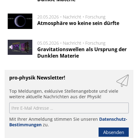
20.05.2026 •
Nachricht
•
Forschung
Atmosphäre wo keine sein dürfte
05.05.2026 •
Nachricht
•
Forschung
Gravitationswellen als Ursprung der
Dunklen Materie
pro-physik Newsletter!
Top Meldungen, exklusive Stellenangebote und viele
weitere aktuelle Nachrichten aus der Physik!
Mit Ihrer Anmeldung stimmen Sie unseren
Datenschutz-
Bestimmungen
zu.
Absenden