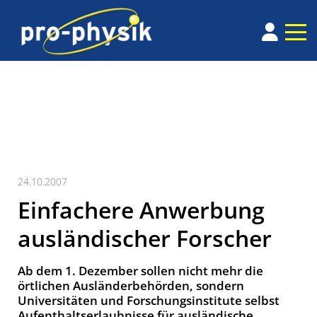
24.10.2007
Einfachere Anwerbung
ausländischer Forscher
Ab dem 1. Dezember sollen nicht mehr die
örtlichen Ausländerbehörden, sondern
Universitäten und Forschungsinstitute selbst
Aufenthaltserlaubnisse für ausländische