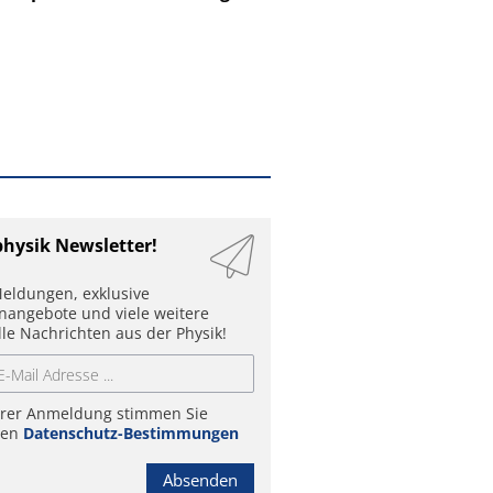
physik Newsletter!
eldungen, exklusive
enangebote und viele weitere
lle Nachrichten aus der Physik!
hrer Anmeldung stimmen Sie
ren
Datenschutz-Bestimmungen
Absenden