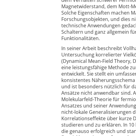
Magnetwiderstand, dem Mott-Meta
Solche Eigenschaften machen Mat
Forschungsobjekten, und dies ni
technische Anwendungen gedacht,
Schaltern und ganz allgemein für
Funktionalitäten.
In seiner Arbeit beschreibt Vol
Untersuchung korrelierter Viel
(Dynamical Mean-Field Theory, D
eine leistungsfähige Methode zu
entwickelt. Sie stellt ein umfa
konsistentes Näherungsschema f
und ist besonders nützlich für 
Ansätze nicht anwendbar sind. A
Molekularfeld-Theorie für fermi
Ansatzes und seiner Anwendunge
nicht-lokale Generalisierungen
Korrelationseffekte über kurze 
studieren und zu erklären. In 1
die genauso erfolgreich und stan