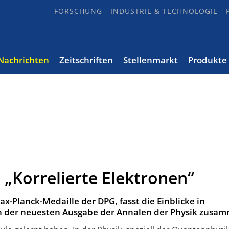
FORSCHUNG
INDUSTRIE & TECHNOLOGIE
Nachrichten
Zeitschriften
Stellenmarkt
Produkte
 „Korrelierte Elektronen“
ax-Planck-Medaille der DPG, fasst die Einblicke in
in der neuesten Ausgabe der Annalen der Physik zusa