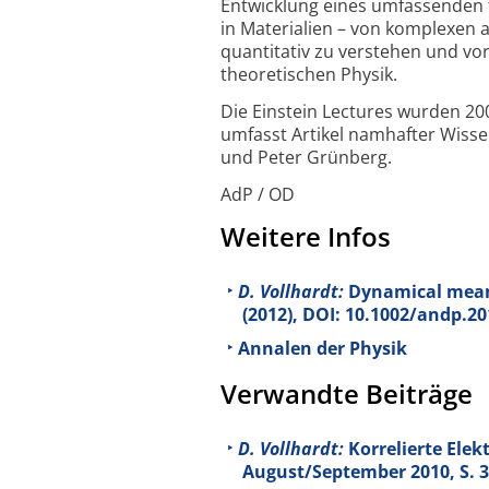
Entwicklung eines umfassenden t
in Materialien – von komplexen 
quantitativ zu verstehen und vo
theoretischen Physik.
Die Einstein Lectures wurden 200
umfasst Artikel namhafter Wisse
und Peter Grünberg.
AdP / OD
Weitere Infos
D. Vollhardt:
Dynamical mean-
(2012), DOI: 10.1002/andp.2
Annalen der Physik
Verwandte Beiträge
D. Vollhardt:
Korrelierte Elek
August/September 2010, S. 