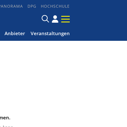
PANORAMA
DPG
HOCHSCHULE
Anbieter
Veranstaltungen
mmen.