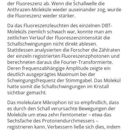
der Fluoreszenz ab. Wenn die Schallwelle die
Anthrazen-Moleküle wieder auseinander zog, wurde
die Fluoreszenz wieder stärker.
Da das Fluoreszenzleuchten des einzelnen DBT-
Moleküls ziemlich schwach war, konnte man am
zeitlichen Verlauf der Fluoreszenz­intensität die
Schallschwingungen nicht direkt ablesen.
Stattdessen analysierten die Forscher die Zählraten
der einzeln registrierten Fluoreszenz­photonen und
berechneten daraus die Fourier-Transformierte.
Deren frequenzabhängige Amplitude zeigte ein
deutlich ausgeprägtes Maximum bei der
Schwingungs­frequenz der Stimmgabel. Das Molekül
hatte somit die Schallschwingungen im Kristall
sichtbar gemacht.
Das molekulare Mikrophon ist so empfindlich, dass
es durch den Schall verursachte Bewegungen der
Moleküle um etwa zehn Femtometer – etwa das
Sechsfache des Protonen­durchmessers –
registrieren kann. Verbessern ließe sich dies, indem