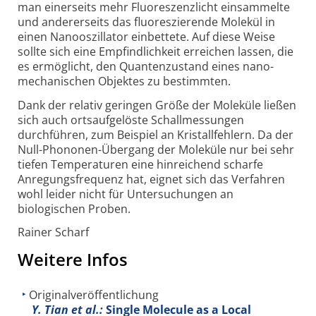
man einerseits mehr Fluoreszenzlicht einsammelte
und andererseits das fluoreszierende Molekül in
einen Nano­oszillator einbettete. Auf diese Weise
sollte sich eine Empfindlichkeit erreichen lassen, die
es ermöglicht, den Quantenzustand eines nano­
mechanischen Objektes zu bestimmten.
Dank der relativ geringen Größe der Moleküle ließen
sich auch ortsaufgelöste Schallmessungen
durchführen, zum Beispiel an Kristallfehlern. Da der
Null-Phononen-Übergang der Moleküle nur bei sehr
tiefen Temperaturen eine hinreichend scharfe
Anregungs­frequenz hat, eignet sich das Verfahren
wohl leider nicht für Untersuchungen an
biologischen Proben.
Rainer Scharf
Weitere Infos
Originalveröffentlichung
Y. Tian et al.:
Single Molecule as a Local