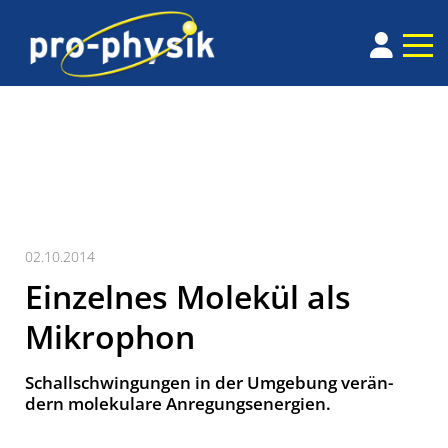
02.10.2014
Einzelnes Molekül als
Mikrophon
Schallschwingungen in der Umge­bung verän­
dern mole­ku­lare Anregungs­energien.