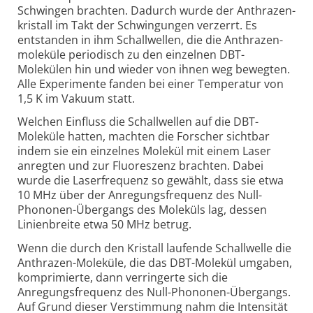
Schwingen brachten. Dadurch wurde der Anthrazen­
kristall im Takt der Schwingungen verzerrt. Es
entstanden in ihm Schallwellen, die die Anthrazen­
moleküle periodisch zu den einzelnen DBT-
Molekülen hin und wieder von ihnen weg bewegten.
Alle Experimente fanden bei einer Temperatur von
1,5 K im Vakuum statt.
Welchen Einfluss die Schallwellen auf die DBT-
Moleküle hatten, machten die Forscher sichtbar
indem sie ein einzelnes Molekül mit einem Laser
anregten und zur Fluoreszenz brachten. Dabei
wurde die Laserfrequenz so gewählt, dass sie etwa
10 MHz über der Anregungsfrequenz des Null-
Phononen-Übergangs des Moleküls lag, dessen
Linienbreite etwa 50 MHz betrug.
Wenn die durch den Kristall laufende Schallwelle die
Anthrazen-Moleküle, die das DBT-Molekül umgaben,
komprimierte, dann verringerte sich die
Anregungsfrequenz des Null-Phononen-Übergangs.
Auf Grund dieser Verstimmung nahm die Intensität