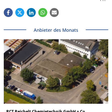
Anbieter des Monats
RCT Reichelt Chemietechnik GmbH + Co.