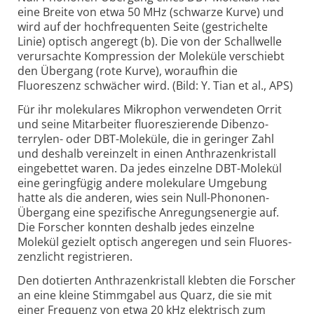
eine Breite von etwa 50 MHz (schwarze Kurve) und
wird auf der hochfrequenten Seite (gestrichelte
Linie) optisch angeregt (b). Die von der Schallwelle
verursachte Kompression der Moleküle verschiebt
den Übergang (rote Kurve), woraufhin die
Fluoreszenz schwächer wird. (Bild: Y. Tian et al., APS)
Für ihr molekulares Mikrophon verwendeten Orrit
und seine Mitarbeiter fluoreszierende Dibenzo­
terrylen- oder DBT-Moleküle, die in geringer Zahl
und deshalb vereinzelt in einen Anthrazen­kristall
eingebettet waren. Da jedes einzelne DBT-Molekül
eine geringfügig andere molekulare Umgebung
hatte als die anderen, wies sein Null-Phononen-
Übergang eine spezifische Anregungsenergie auf.
Die Forscher konnten deshalb jedes einzelne
Molekül gezielt optisch angeregen und sein Fluores­
zenz­licht registrieren.
Den dotierten Anthrazenkristall klebten die Forscher
an eine kleine Stimmgabel aus Quarz, die sie mit
einer Frequenz von etwa 20 kHz elektrisch zum