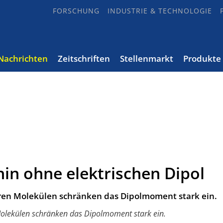
FORSCHUNG
INDUSTRIE & TECHNOLOGIE
Nachrichten
Zeitschriften
Stellenmarkt
Produkte
hin ohne elektrischen Dipol
ren Molekülen schränken das Dipolmoment stark ein.
olekülen schränken das Dipolmoment stark ein.