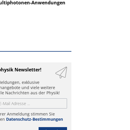
ltiphotonen-Anwendungen
physik Newsletter!
eldungen, exklusive
enangebote und viele weitere
lle Nachrichten aus der Physik!
hrer Anmeldung stimmen Sie
ren
Datenschutz-Bestimmungen