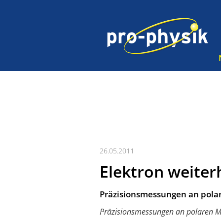
26.05.2011
Elektron weiter
Präzisionsmessungen an pola
Präzisionsmessungen an polaren M