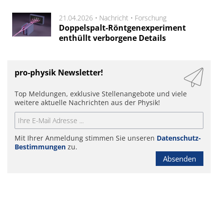
21.04.2026 •
Nachricht
•
Forschung
Doppelspalt-Röntgenexperiment
enthüllt verborgene Details
pro-physik Newsletter!
Top Meldungen, exklusive Stellenangebote und viele
weitere aktuelle Nachrichten aus der Physik!
Mit Ihrer Anmeldung stimmen Sie unseren
Datenschutz-
Bestimmungen
zu.
Absenden