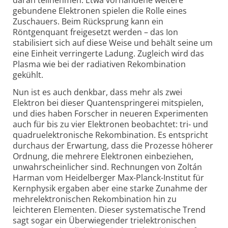
gebundene Elektronen spielen die Rolle eines
Zuschauers. Beim Rücksprung kann ein
Röntgenquant freigesetzt werden – das Ion
stabilisiert sich auf diese Weise und behält seine um
eine Einheit verringerte Ladung. Zugleich wird das
Plasma wie bei der radiativen Rekombination
gekühlt.
Nun ist es auch denkbar, dass mehr als zwei
Elektron bei dieser Quantenspringerei mitspielen,
und dies haben Forscher in neueren Experimenten
auch für bis zu vier Elektronen beobachtet: tri- und
quadruelektronische Rekombination. Es entspricht
durchaus der Erwartung, dass die Prozesse höherer
Ordnung, die mehrere Elektronen einbeziehen,
unwahrscheinlicher sind. Rechnungen von Zoltán
Harman vom Heidelberger Max-Planck-Institut für
Kernphysik ergaben aber eine starke Zunahme der
mehrelektronischen Rekombination hin zu
leichteren Elementen. Dieser systematische Trend
sagt sogar ein Überwiegender trielektronischen