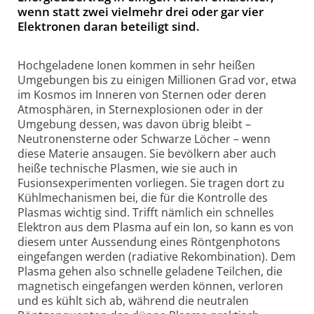
wenn statt zwei vielmehr drei oder gar vier
Elektronen daran beteiligt sind.
Hochgeladene Ionen kommen in sehr heißen
Umgebungen bis zu einigen Millionen Grad vor, etwa
im Kosmos im Inneren von Sternen oder deren
Atmosphären, in Sternexplosionen oder in der
Umgebung dessen, was davon übrig bleibt –
Neutronensterne oder Schwarze Löcher – wenn
diese Materie ansaugen. Sie bevölkern aber auch
heiße technische Plasmen, wie sie auch in
Fusionsexperimenten vorliegen. Sie tragen dort zu
Kühlmechanismen bei, die für die Kontrolle des
Plasmas wichtig sind. Trifft nämlich ein schnelles
Elektron aus dem Plasma auf ein Ion, so kann es von
diesem unter Aussendung eines Röntgenphotons
eingefangen werden (radiative Rekombination). Dem
Plasma gehen also schnelle geladene Teilchen, die
magnetisch eingefangen werden können, verloren
und es kühlt sich ab, während die neutralen