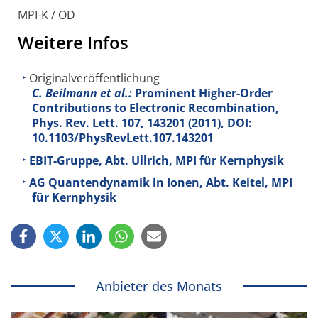
MPI-K / OD
Weitere Infos
Originalveröffentlichung
C. Beilmann et al.:
Prominent Higher-Order
Contributions to Electronic Recombination,
Phys. Rev. Lett.
107
, 143201 (2011), DOI:
10.1103/PhysRevLett.107.143201
EBIT-Gruppe, Abt. Ullrich, MPI für Kernphysik
AG Quantendynamik in Ionen, Abt. Keitel, MPI
für Kernphysik
Anbieter des Monats