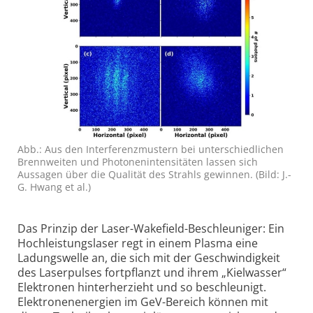
Abb.: Aus den Interferenz­mustern bei unterschiedlichen
Brenn­weiten und Photonen­intensitäten lassen sich
Aussagen über die Qualität des Strahls gewinnen. (Bild: J.-
G. Hwang et al.)
Das Prinzip der Laser-Wakefield-Beschleuniger: Ein
Hochleistungslaser regt in einem Plasma eine
Ladungswelle an, die sich mit der Geschwindigkeit
des Laserpulses fortpflanzt und ihrem „Kielwasser“
Elektronen hinterher­zieht und so beschleunigt.
Elektronen­energien im GeV-Bereich können mit