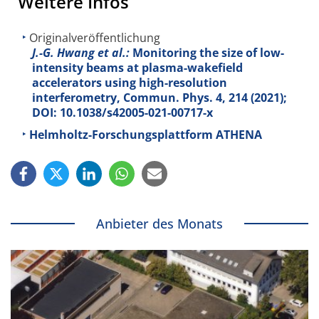
Weitere Infos
Originalveröffentlichung
J.-G. Hwang et al.:
Monitoring the size of low-
intensity beams at plasma-wakefield
accelerators using high-resolution
interferometry, Commun. Phys.
4
, 214 (2021);
DOI: 10.1038/s42005-021-00717-x
Helmholtz-Forschungsplattform ATHENA
Anbieter des Monats