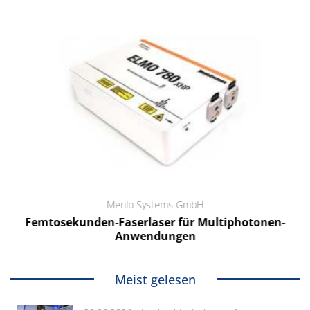
Menlo Systems GmbH
Femtosekunden-Faserlaser für Multiphotonen-
Anwendungen
Meist gelesen