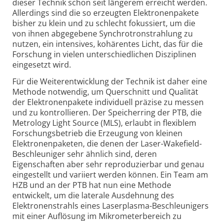
dieser Technik schon seit längerem erreicht werden.
Allerdings sind die so erzeugten Elektronenpakete
bisher zu klein und zu schlecht fokussiert, um die
von ihnen abgegebene Synchrotron­strahlung zu
nutzen, ein intensives, kohärentes Licht, das für die
Forschung in vielen unterschiedlichen Disziplinen
eingesetzt wird.
Für die Weiterentwicklung der Technik ist daher eine
Methode notwendig, um Querschnitt und Qualität
der Elektronen­pakete individuell präzise zu messen
und zu kontrollieren. Der Speicher­ring der PTB, die
Metrology Light Source (MLS), erlaubt in flexiblem
Forschungsbetrieb die Erzeugung von kleinen
Elektronenpaketen, die denen der Laser-Wakefield-
Beschleuniger sehr ähnlich sind, deren
Eigenschaften aber sehr reproduzierbar und genau
eingestellt und variiert werden können. Ein Team am
HZB und an der PTB hat nun eine Methode
entwickelt, um die laterale Ausdehnung des
Elektronen­strahls eines Laserplasma-Beschleunigers
mit einer Auflösung im Mikrometer­bereich zu