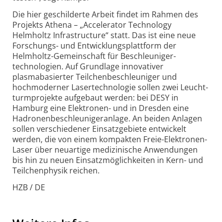
Die hier geschilderte Arbeit findet im Rahmen des
Projekts Athena – „Accelerator Technology
Helmholtz Infrastructure“ statt. Das ist eine neue
Forschungs- und Entwicklungs­plattform der
Helmholtz-Gemeinschaft für Beschleuniger­
technologien. Auf Grundlage innovativer
plasmabasierter Teilchen­beschleuniger und
hochmoderner Lasertechnologie sollen zwei Leucht­
turm­projekte aufgebaut werden: bei DESY in
Hamburg eine Elektronen- und in Dresden eine
Hadronen­beschleuniger­anlage. An beiden Anlagen
sollen verschiedener Einsatz­gebiete entwickelt
werden, die von einem kompakten Freie-Elektronen-
Laser über neuartige medizinische Anwendungen
bis hin zu neuen Einsatz­möglichkeiten in Kern- und
Teilchenphysik reichen.
HZB / DE