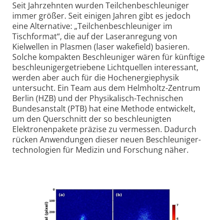
Seit Jahrzehnten wurden Teilchen­beschleuniger
immer größer. Seit einigen Jahren gibt es jedoch
eine Alternative: „Teilchen­beschleuniger im
Tischformat“, die auf der Laser­anregung von
Kielwellen in Plasmen (laser wakefield) basieren.
Solche kompakten Beschleuniger wären für künftige
beschleuniger­getriebene Licht­quellen interessant,
werden aber auch für die Hoch­energie­physik
untersucht. Ein Team aus dem Helmholtz-Zentrum
Berlin (HZB) und der Physikalisch-Technischen
Bundes­anstalt (PTB) hat eine Methode entwickelt,
um den Querschnitt der so beschleunigten
Elektronen­pakete präzise zu vermessen. Dadurch
rücken Anwendungen dieser neuen Beschleuniger­
technologien für Medizin und Forschung näher.