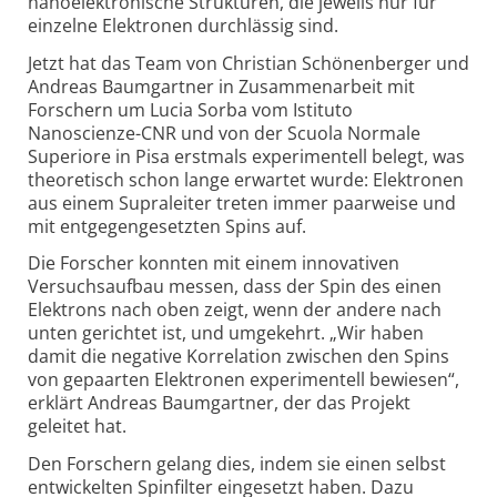
nanoelektronische Strukturen, die jeweils nur für
einzelne Elektronen durchlässig sind.
Jetzt hat das Team von Christian Schönenberger und
Andreas Baumgartner in Zusammenarbeit mit
Forschern um Lucia Sorba vom Istituto
Nanoscienze-CNR und von der Scuola Normale
Superiore in Pisa erstmals experimentell belegt, was
theoretisch schon lange erwartet wurde: Elektronen
aus einem Supraleiter treten immer paarweise und
mit entgegen­gesetzten Spins auf.
Die Forscher konnten mit einem innovativen
Versuchs­aufbau messen, dass der Spin des einen
Elektrons nach oben zeigt, wenn der andere nach
unten gerichtet ist, und umgekehrt. „Wir haben
damit die negative Korrelation zwischen den Spins
von gepaarten Elektronen experimentell bewiesen“,
erklärt Andreas Baumgartner, der das Projekt
geleitet hat.
Den Forschern gelang dies, indem sie einen selbst
entwickelten Spinfilter eingesetzt haben. Dazu