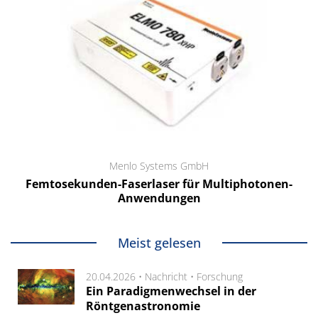
Menlo Systems GmbH
Femtosekunden-Faserlaser für Multiphotonen-
Anwendungen
Meist gelesen
20.04.2026 •
Nachricht
•
Forschung
Ein Paradigmenwechsel in der
Röntgenastronomie