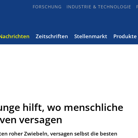
FORSCHUNG
INDUSTRIE & TECHNOLOGIE
Nachrichten
Zeitschriften
Stellenmarkt
Produkte
unge hilft, wo menschliche
ven versagen
en roher Zwiebeln, versagen selbst die besten