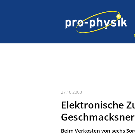
27.10.2003
Elektronische Z
Geschmacksner
Beim Verkosten von sechs Sort