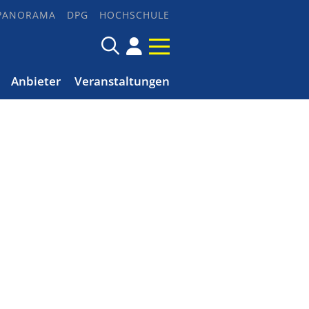
PANORAMA
DPG
HOCHSCHULE
Anbieter
Veranstaltungen