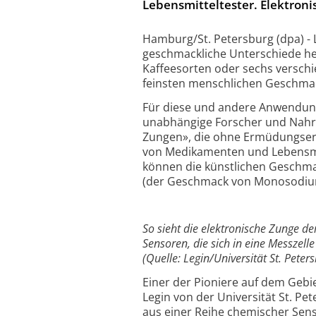
Lebensmitteltester. Elektron
Hamburg/St. Petersburg (dpa) - 
geschmackliche Unterschiede he
Kaffeesorten oder sechs verschi
feinsten menschlichen Geschma
Für diese und andere Anwendung
unabhängige Forscher und Nahru
Zungen», die ohne Ermüdungsers
von Medikamenten und Lebensmi
können die künstlichen Geschmack
(der Geschmack von Monosodiu
So sieht die elektronische Zunge de
Sensoren, die sich in eine Messzell
(Quelle: Legin/Universität St. Peter
Einer der Pioniere auf dem Gebi
Legin von der Universität St. Pe
aus einer Reihe chemischer Sens