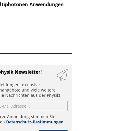
ltiphotonen-Anwendungen
physik Newsletter!
eldungen, exklusive
enangebote und viele weitere
lle Nachrichten aus der Physik!
hrer Anmeldung stimmen Sie
ren
Datenschutz-Bestimmungen