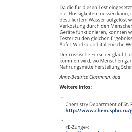
Da die für diesen Test eingesetz
nur Flüssigkeiten messen kann, 
destilliertem Wasser aufgelöst w
Verkostung durch den Menschen s
Geräte funktionieren, konnten w
Tester zu den gleichen Ergebnis
Äpfel, Wodka und italienische We
Der russische Forscher glaubt, 
kommen wird, wo Menschen gar n
Nahrungsmittelherstellung Sch
Anne-Beatrice Clasmann, dpa
Weitere Infos:
Chemistry Department of St. P
http://www.chem.spbu.ru/g
«E-Zunge»: