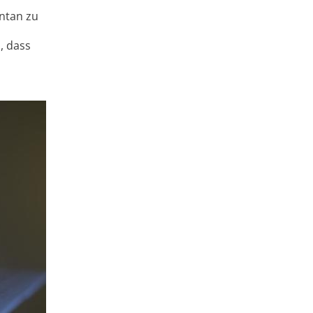
ontan zu
, dass