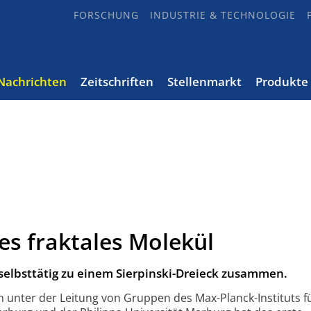
FORSCHUNG
INDUSTRIE & TECHNOLOGIE
Nachrichten
Zeitschriften
Stellenmarkt
Produkte
hes fraktales Molekül
 selbsttätig zu einem Sierpinski-Dreieck zusammen.
m unter der Leitung von Gruppen des Max-Planck-Instituts f