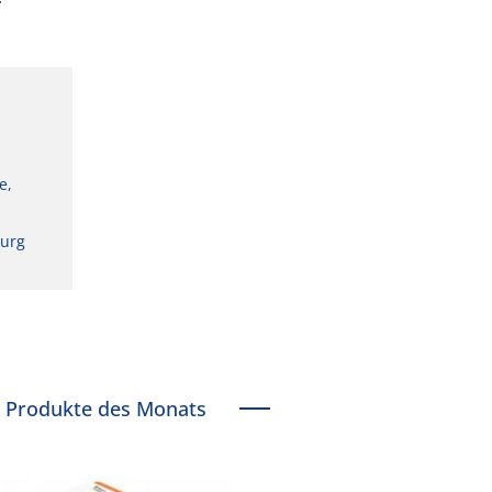
e,
burg
Produkte des Monats