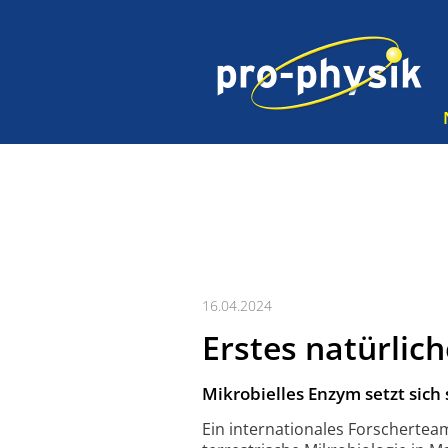
16.04.2024
Erstes natürlic
Mikrobielles Enzym setzt sich
Ein internationales Forschertea