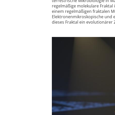
terrestrische Mikrobiologie in M
regelmäßige molekulare Fraktal i
einem regelmäßigen fraktalen M
Elektronenmikroskopische und e
dieses Fraktal ein evolutionärer 