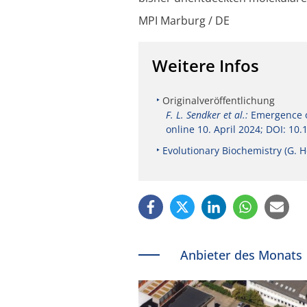
M
PI Marburg / DE
Weitere Infos
Originalveröffentlichung
F. L. Sendker et al.:
Emergence o
online 10. April 2024; DOI: 10
Evolutionary Biochemistry (G. H
Anbieter des Monats