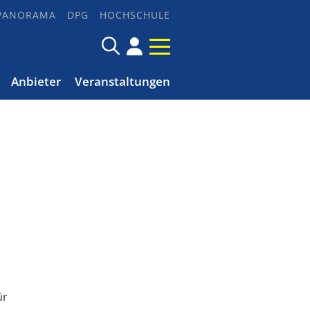
PANORAMA
DPG
HOCHSCHULE
Anbieter
Veranstaltungen
ür