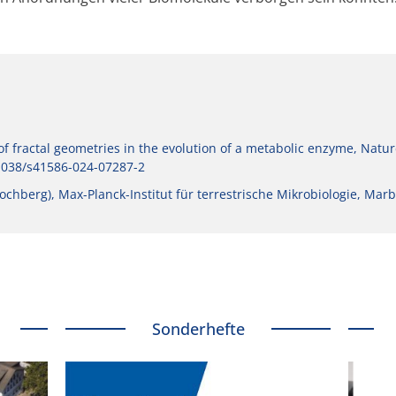
f fractal geometries in the evolution of a metabolic enzyme, Natur
.1038/s41586-024-07287-2
ochberg), Max-Planck-Institut für terrestrische Mikrobiologie, Mar
Sonderhefte