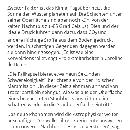
Zweiter Faktor ist das Klima: Tagsüber heizt die
Sonne den Wüstenplaneten auf. Die Schichten unter
seiner Oberfläche sind aber noch kühl von der
kalten Nacht (bis zu -85 Grad Celsius). Dies und der
ideale Druck führen dann dazu, dass CO
und
2
andere flüchtige Stoffe aus dem Boden gedrückt
werden. In schattigen Gegenden dagegen werden
sie dann hineingesogen. „Es ist wie eine
Konvektionsrolle“, sagt Projektmitarbeiterin Caroline
de Beule.
„Die Fallkapsel bietet etwa neun Sekunden
Schwerelosigkeit“, berichtet sie von der irdischen
Marsmission. „In dieser Zeit sieht man anhand von
Tracerpartikeln sehr gut, wie Gas aus der Oberfläche
eines beleuchteten Staubbetts austritt und im
Schatten wieder in die Stauboberfläche eintritt.“
Das neue Phänomen wird die Astrophysiker weiter
beschäftigen. Sie wollen ihre Experimente ausweiten
– „um unseren Nachbarn besser zu verstehen“, sagt