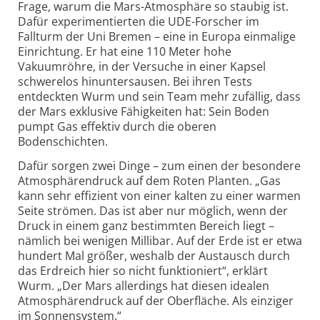
Frage, warum die Mars-Atmosphäre so staubig ist.
Dafür experimentierten die UDE-Forscher im
Fallturm der Uni Bremen – eine in Europa einmalige
Einrichtung. Er hat eine 110 Meter hohe
Vakuumröhre, in der Versuche in einer Kapsel
schwerelos hinuntersausen. Bei ihren Tests
entdeckten Wurm und sein Team mehr zufällig, dass
der Mars exklusive Fähigkeiten hat: Sein Boden
pumpt Gas effektiv durch die oberen
Bodenschichten.
Dafür sorgen zwei Dinge – zum einen der besondere
Atmosphärendruck auf dem Roten Planten. „Gas
kann sehr effizient von einer kalten zu einer warmen
Seite strömen. Das ist aber nur möglich, wenn der
Druck in einem ganz bestimmten Bereich liegt –
nämlich bei wenigen Millibar. Auf der Erde ist er etwa
hundert Mal größer, weshalb der Austausch durch
das Erdreich hier so nicht funktioniert“, erklärt
Wurm. „Der Mars allerdings hat diesen idealen
Atmosphärendruck auf der Oberfläche. Als einziger
im Sonnensystem.“