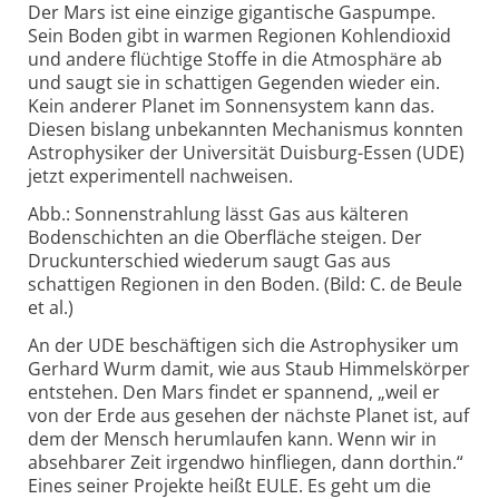
Der Mars ist eine einzige gigantische Gaspumpe.
Sein Boden gibt in warmen Regionen Kohlendioxid
und andere flüchtige Stoffe in die Atmosphäre ab
und saugt sie in schattigen Gegenden wieder ein.
Kein anderer Planet im Sonnensystem kann das.
Diesen bislang unbekannten Mechanismus konnten
Astrophysiker der Universität Duisburg-Essen (UDE)
jetzt experimentell nachweisen.
Abb.: Sonnenstrahlung lässt Gas aus kälteren
Bodenschichten an die Oberfläche steigen. Der
Druckunterschied wiederum saugt Gas aus
schattigen Regionen in den Boden. (Bild: C. de Beule
et al.)
An der UDE beschäftigen sich die Astrophysiker um
Gerhard Wurm damit, wie aus Staub Himmelskörper
entstehen. Den Mars findet er spannend, „weil er
von der Erde aus gesehen der nächste Planet ist, auf
dem der Mensch herumlaufen kann. Wenn wir in
absehbarer Zeit irgendwo hinfliegen, dann dorthin.“
Eines seiner Projekte heißt EULE. Es geht um die