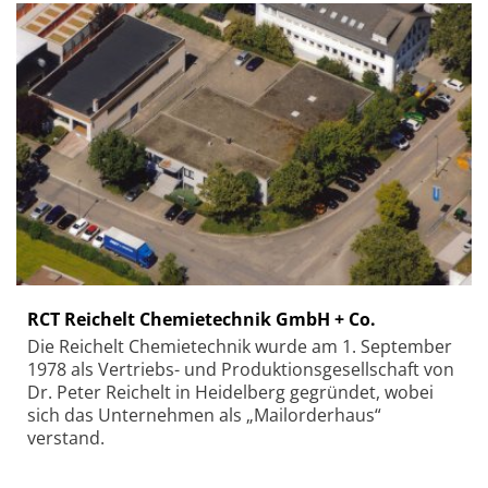
RCT Reichelt Chemietechnik GmbH + Co.
Die Reichelt Chemietechnik wurde am 1. September
1978 als Vertriebs- und Produktionsgesellschaft von
Dr. Peter Reichelt in Heidelberg gegründet, wobei
sich das Unternehmen als „Mailorderhaus“
verstand.