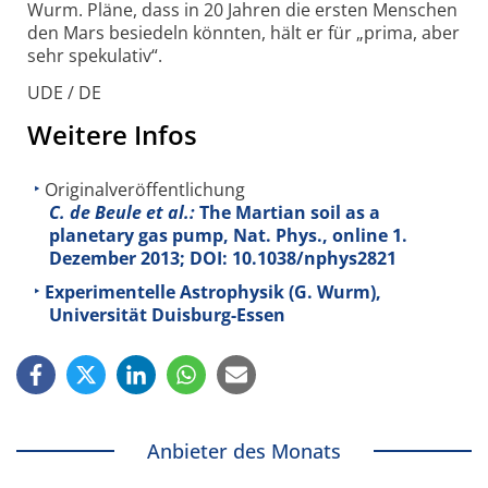
Wurm. Pläne, dass in 20 Jahren die ersten Menschen
den Mars besiedeln könnten, hält er für „prima, aber
sehr spekulativ“.
UDE / DE
Weitere Infos
Originalveröffentlichung
C. de Beule et al.:
The Martian soil as a
planetary gas pump, Nat. Phys., online 1.
Dezember 2013; DOI: 10.1038/nphys2821
Experimentelle Astrophysik (G. Wurm),
Universität Duisburg-Essen
Anbieter des Monats