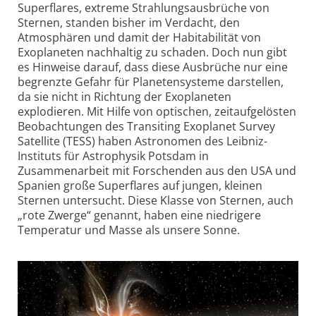
Superflares, extreme Strahlungs­ausbrüche von
Sternen, standen bisher im Verdacht, den
Atmosphären und damit der Habitabilität von
Exoplaneten nachhaltig zu schaden. Doch nun gibt
es Hinweise darauf, dass diese Ausbrüche nur eine
begrenzte Gefahr für Planeten­systeme darstellen,
da sie nicht in Richtung der Exoplaneten
explodieren. Mit Hilfe von optischen, zeitauf­gelösten
Beobachtungen des Transiting Exoplanet Survey
Satellite (TESS) haben Astronomen des Leibniz-
Instituts für Astrophysik Potsdam in
Zusammenarbeit mit Forschenden aus den USA und
Spanien große Super­flares auf jungen, kleinen
Sternen untersucht. Diese Klasse von Sternen, auch
„rote Zwerge“ genannt, haben eine niedrigere
Temperatur und Masse als unsere Sonne.