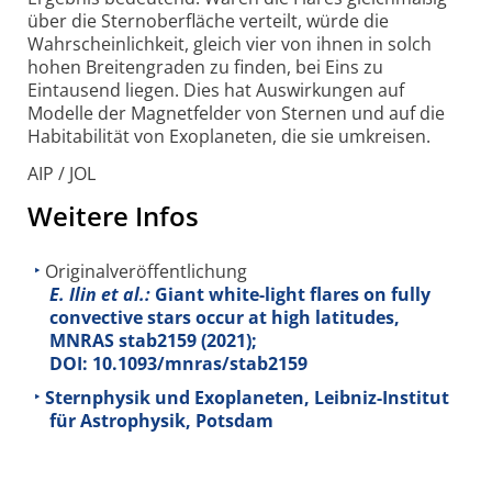
über die Sternoberfläche verteilt, würde die
Wahrschein­lichkeit, gleich vier von ihnen in solch
hohen Breitengraden zu finden, bei Eins zu
Eintausend liegen. Dies hat Auswirkungen auf
Modelle der Magnet­felder von Sternen und auf die
Habitabilität von Exoplaneten, die sie umkreisen.
AIP / JOL
Weitere Infos
Originalveröffentlichung
E. Ilin et al.:
Giant white-light flares on fully
convective stars occur at high latitudes,
MNRAS stab2159 (2021);
DOI: 10.1093/mnras/stab2159
Sternphysik und Exoplaneten, Leibniz-Institut
für Astrophysik, Potsdam