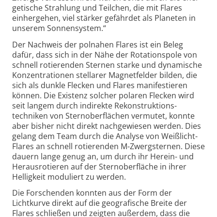
getische Strahlung und Teilchen, die mit Flares
einhergehen, viel stärker gefährdet als Planeten in
unserem Sonnensystem.“
Der Nachweis der polnahen Flares ist ein Beleg
dafür, dass sich in der Nähe der Rotations­pole von
schnell rotierenden Sternen starke und dynamische
Konzen­trationen stellarer Magnetfelder bilden, die
sich als dunkle Flecken und Flares mani­festieren
können. Die Existenz solcher polaren Flecken wird
seit langem durch indirekte Rekonstruktions­
techniken von Sternoberflächen vermutet, konnte
aber bisher nicht direkt nachgewiesen werden. Dies
gelang dem Team durch die Analyse von Weißlicht-
Flares an schnell rotierenden M-Zwergsternen. Diese
dauern lange genug an, um durch ihr Herein- und
Heraus­rotieren auf der Stern­oberfläche in ihrer
Helligkeit moduliert zu werden.
Die Forschenden konnten aus der Form der
Lichtkurve direkt auf die geografische Breite der
Flares schließen und zeigten außerdem, dass die