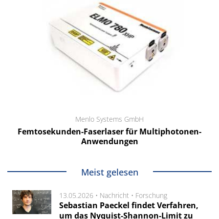
Menlo Systems GmbH
Femtosekunden-Faserlaser für Multiphotonen-
Anwendungen
Meist gelesen
13.05.2026 •
Nachricht
•
Forschung
Sebastian Paeckel findet Verfahren,
um das Nyquist-Shannon-Limit zu