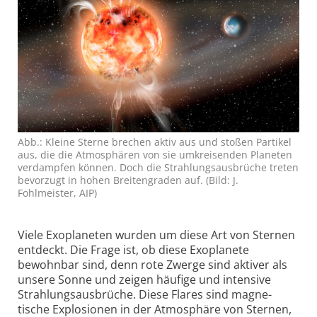
Abb.: Kleine Sterne brechen aktiv aus und stoßen Partikel
aus, die die Atmosphären von sie umkrei­senden Planeten
verdampfen können. Doch die Strahlungs­ausbrüche treten
bevorzugt in hohen Breiten­graden auf. (Bild: J.
Fohlmeister, AIP)
Viele Exoplaneten wurden um diese Art von Sternen
entdeckt. Die Frage ist, ob diese Exoplanete
bewohnbar sind, denn rote Zwerge sind aktiver als
unsere Sonne und zeigen häufige und intensive
Strahlungs­ausbrüche. Diese Flares sind magne­
tische Explosionen in der Atmosphäre von Sternen,