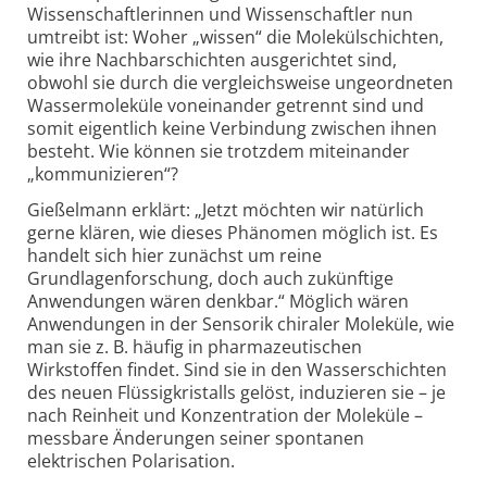
Wissenschaftlerinnen und Wissenschaftler nun
umtreibt ist: Woher „wissen“ die Molekülschichten,
wie ihre Nachbarschichten ausgerichtet sind,
obwohl sie durch die vergleichsweise ungeordneten
Wassermoleküle voneinander getrennt sind und
somit eigentlich keine Verbindung zwischen ihnen
besteht. Wie können sie trotzdem miteinander
„kommunizieren“?
Gießelmann erklärt: „Jetzt möchten wir natürlich
gerne klären, wie dieses Phänomen möglich ist. Es
handelt sich hier zunächst um reine
Grundlagenforschung, doch auch zukünftige
Anwendungen wären denkbar.“ Möglich wären
Anwendungen in der Sensorik chiraler Moleküle, wie
man sie z. B. häufig in pharmazeutischen
Wirkstoffen findet. Sind sie in den Wasserschichten
des neuen Flüssigkristalls gelöst, induzieren sie – je
nach Reinheit und Konzentration der Moleküle –
messbare Änderungen seiner spontanen
elektrischen Polarisation.