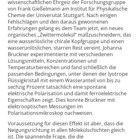
wissenschaftlichen Ehrgeiz der Forschungsgruppe
von Frank Gießelmann am Institut für Physikalische
Chemie der Universität Stuttgart. Nach einigen
Fehlschlägen und den daraus gewonnenen
Erfahrungen gelang es dem Team jetzt, ein neues
organisches „Zwittermolekül“ maßzuschneidern, das
eine wasserlösliche chirale Kopfgruppe und einen
wasserunlöslichen, starren Rest vereint. Johanna
Bruckner experimentierte mit verschiedenen
Lösungsmitteln, Konzentrationen und
Temperaturbereichen und fand schließlich die
passenden Bedingungen, unter denen der lyotrope
Flüssigkristall mit einem Wasseranteil von bis zu
sechzig Prozent tatsächlich eine spontane
elektrische Polarisation und damit ferroelektrische
Eigenschaften zeigt. Dies konnte Bruckner mit
elektrooptischen Messungen im
Polarisationsmikroskop nachweisen.
Voraussetzung für diesen Effekt ist aber, dass die
Neigungsrichtung in allen Molekülschichten gleich
ist. Die spannende Frage, die die