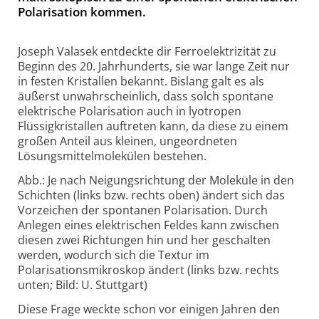
Polarisation kommen.
Joseph Valasek entdeckte dir Ferroelektrizität zu
Beginn des 20. Jahrhunderts, sie war lange Zeit nur
in festen Kristallen bekannt. Bislang galt es als
äußerst unwahrscheinlich, dass solch spontane
elektrische Polarisation auch in lyotropen
Flüssigkristallen auftreten kann, da diese zu einem
großen Anteil aus kleinen, ungeordneten
Lösungsmittelmolekülen bestehen.
Abb.: Je nach Neigungsrichtung der Moleküle in den
Schichten (links bzw. rechts oben) ändert sich das
Vorzeichen der spontanen Polarisation. Durch
Anlegen eines elektrischen Feldes kann zwischen
diesen zwei Richtungen hin und her geschalten
werden, wodurch sich die Textur im
Polarisationsmikroskop ändert (links bzw. rechts
unten; Bild: U. Stuttgart)
Diese Frage weckte schon vor einigen Jahren den