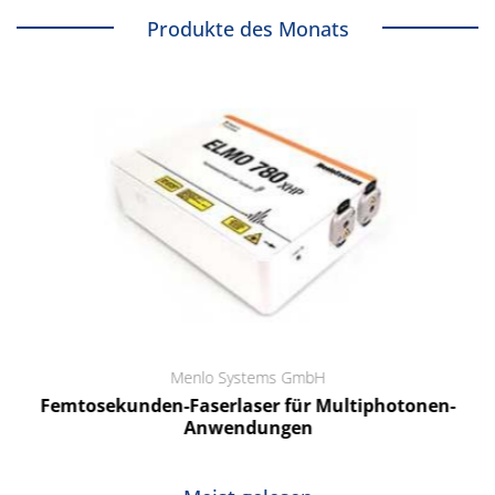
Produkte des Monats
Menlo Systems GmbH
Femtosekunden-Faserlaser für Multiphotonen-
Anwendungen