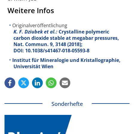
Weitere Infos
Originalveröffentlichung
K. F. Dziubek et al.:
Crystalline polymeric
carbon dioxide stable at megabar pressures,
Nat. Commun.
9
, 3148 (2018);
DOI: 10.1038/s41467-018-05593-8
Institut für Mineralogie und Kristallographie,
Universität Wien
Sonderhefte