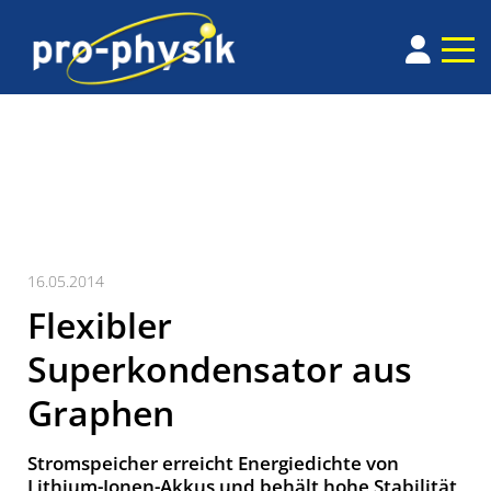
16.05.2014
Flexibler
Superkondensator aus
Graphen
Stromspeicher erreicht Energiedichte von
Lithium-Ionen-Akkus und behält hohe Stabilität