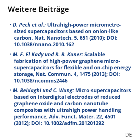
Weitere Beiträge
D. Pech et al.:
Ultrahigh-power micrometre-
sized supercapacitors based on onion-like
carbon, Nat. Nanotech.
5
, 651 (2010); DOI:
10.1038/nnano.2010.162
M. F. El-Kady und R. B. Kaner:
Scalable
fabrication of high-power graphene micro-
supercapacitors for flexible and on-chip energy
storage, Nat. Commun.
4
, 1475 (2013); DOI:
10.1038/ncomms2446
M. Beidaghi und C. Wang:
Micro-supercapacitors
based on interdigital electrodes of reduced
graphene oxide and carbon nanotube
composites with ultrahigh power handling
performance, Adv. Funct. Mater.
22
, 4501
(2012); DOI: 10.1002/adfm.201201292
DE