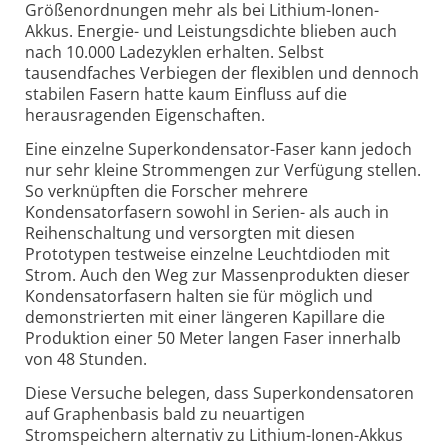
Größenordnungen mehr als bei Lithium-Ionen-
Akkus. Energie- und Leistungsdichte blieben auch
nach 10.000 Ladezyklen erhalten. Selbst
tausendfaches Verbiegen der flexiblen und dennoch
stabilen Fasern hatte kaum Einfluss auf die
herausragenden Eigenschaften.
Eine einzelne Superkondensator-Faser kann jedoch
nur sehr kleine Strommengen zur Verfügung stellen.
So verknüpften die Forscher mehrere
Kondensatorfasern sowohl in Serien- als auch in
Reihenschaltung und versorgten mit diesen
Prototypen testweise einzelne Leuchtdioden mit
Strom. Auch den Weg zur Massenprodukten dieser
Kondensatorfasern halten sie für möglich und
demonstrierten mit einer längeren Kapillare die
Produktion einer 50 Meter langen Faser innerhalb
von 48 Stunden.
Diese Versuche belegen, dass Superkondensatoren
auf Graphenbasis bald zu neuartigen
Stromspeichern alternativ zu Lithium-Ionen-Akkus