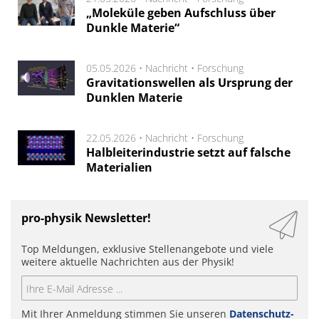
„Moleküle geben Aufschluss über
Dunkle Materie“
05.05.2026 •
Nachricht
•
Forschung
Gravitationswellen als Ursprung der
Dunklen Materie
22.05.2026 •
Nachricht
•
Forschung
Halbleiterindustrie setzt auf falsche
Materialien
pro-physik Newsletter!
Top Meldungen, exklusive Stellenangebote und viele
weitere aktuelle Nachrichten aus der Physik!
Mit Ihrer Anmeldung stimmen Sie unseren
Datenschutz-