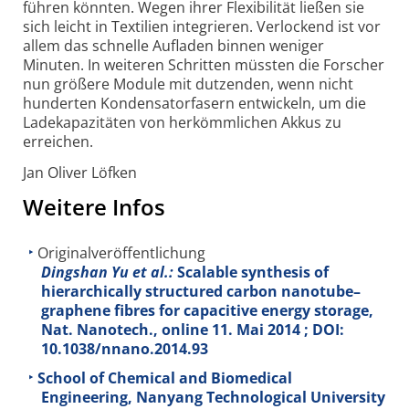
führen könnten. Wegen ihrer Flexibilität ließen sie
sich leicht in Textilien integrieren. Verlockend ist vor
allem das schnelle Aufladen binnen weniger
Minuten. In weiteren Schritten müssten die Forscher
nun größere Module mit dutzenden, wenn nicht
hunderten Kondensatorfasern entwickeln, um die
Ladekapazitäten von herkömmlichen Akkus zu
erreichen.
Jan Oliver Löfken
Weitere Infos
Originalveröffentlichung
Dingshan Yu et al.:
Scalable synthesis of
hierarchically structured carbon nanotube–
graphene fibres for capacitive energy storage,
Nat. Nanotech., online 11. Mai 2014 ; DOI:
10.1038/nnano.2014.93
School of Chemical and Biomedical
Engineering, Nanyang Technological University