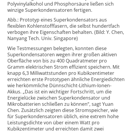
Polyvinylalkohol und Phosphorsäure ließen sich
winzige Superkondensatoren fertigen.
Abb.: Prototyp eines Superkondensators aus
flexiblen Kohlenstofffasern, die selbst hundertfach
verbogen ihre Eigenschaften behalten. (Bild: Y. Chen,
Nanyang Tech. Univ. Singapore)
Wie Testmessungen belegten, konnten diese
Superkondensatoren wegen ihrer großen aktiven
Oberfläche von bis zu 400 Quadratmeter pro
Gramm elektrischen Strom effizient speichern. Mit
knapp 6,3 Milliwattstunden pro Kubikzentimeter
erreichten erste Prototypen ähnliche Energiedichten
wie herkömmliche Dünnschicht-Lithium-Ionen-
Akkus. „Das ist ein wichtiger Fortschritt, um die
Energielücke zwischen Superkondensator und
Mikrobatterien schließen zu können“, sagt Yuan
Chen. Zusätzlich zeigten diese Stromspeicher, wie
für Superkondensatoren üblich, eine extrem hohe
Leistungsdichte von über einem Watt pro
Kubikzentimeter und erreichten damit zwei