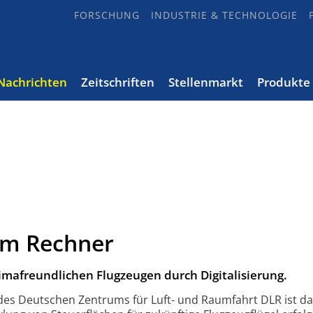
FORSCHUNG
INDUSTRIE & TECHNOLOGIE
Nachrichten
Zeitschriften
Stellenmarkt
Produkte
em Rechner
imafreundlichen Flugzeugen durch Digitalisierung.
des Deutschen Zentrums für Luft- und Raumfahrt DLR ist d