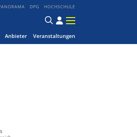
PANORAMA
DPG
HOCHSCHULE
Anbieter
Veranstaltungen
as