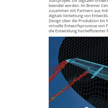
Startprojekt zur digitalen Entwic
beendet worden. Im Bremer Cente
zusammen mit Partnern aus Indu
digitale Verkettung von Entwickl
Design über die Produktion bis 
virtuelle Entwurfs­prozesse von F
die Entwicklung hoch­effizienter