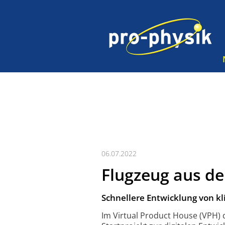
06.07.2022
Flugzeug aus d
Schnellere Entwicklung von kl
Im Virtual Product House (VPH) 