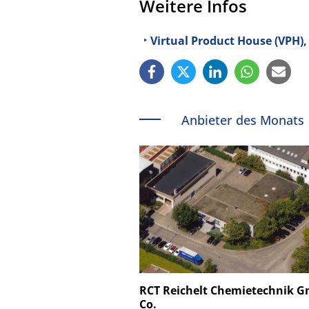
Weitere Infos
Virtual Product House (VPH)
Anbieter des Monats
Schäfter + Kirchhoff
RCT Reichelt Chemietechnik 
Co.
Faserkoppler mit S