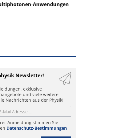
ltiphotonen-Anwendungen
physik Newsletter!
eldungen, exklusive
enangebote und viele weitere
lle Nachrichten aus der Physik!
hrer Anmeldung stimmen Sie
ren
Datenschutz-Bestimmungen