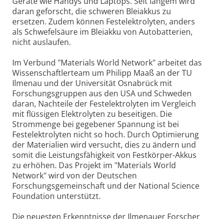
Geräte wie Handys und Laptops. Seit langem wird
daran geforscht, die schweren Bleiakkus zu
ersetzen. Zudem können Festelektrolyten, anders
als Schwefelsäure im Bleiakku von Autobatterien,
nicht auslaufen.
Im Verbund "Materials World Network" arbeitet das
Wissenschaftlerteam um Philipp Maaß an der TU
Ilmenau und der Universität Osnabrück mit
Forschungsgruppen aus den USA und Schweden
daran, Nachteile der Festelektrolyten im Vergleich
mit flüssigen Elektrolyten zu beseitigen. Die
Strommenge bei gegebener Spannung ist bei
Festelektrolyten nicht so hoch. Durch Optimierung
der Materialien wird versucht, dies zu ändern und
somit die Leistungsfähigkeit von Festkörper-Akkus
zu erhöhen. Das Projekt im "Materials World
Network" wird von der Deutschen
Forschungsgemeinschaft und der National Science
Foundation unterstützt.
Die neuesten Erkenntnisse der Ilmenauer Forscher