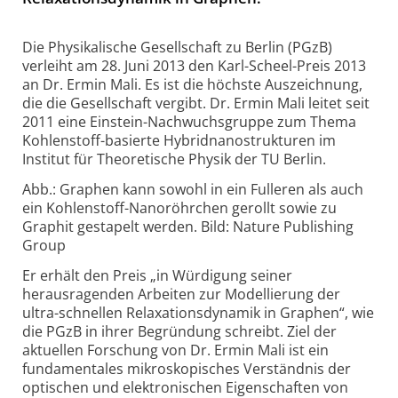
Die Physikalische Gesellschaft zu Berlin (PGzB)
verleiht am 28. Juni 2013 den Karl-Scheel-Preis 2013
an Dr. Ermin Mali. Es ist die höchste Auszeichnung,
die die Gesellschaft vergibt. Dr. Ermin Mali leitet seit
2011 eine Einstein-Nachwuchsgruppe zum Thema
Kohlenstoff-basierte Hybridnanostrukturen im
Institut für Theoretische Physik der TU Berlin.
Abb.: Graphen kann sowohl in ein Fulleren als auch
ein Kohlenstoff-Nanoröhrchen gerollt sowie zu
Graphit gestapelt werden. Bild: Nature Publishing
Group
Er erhält den Preis „in Würdigung seiner
herausragenden Arbeiten zur Modellierung der
ultra-schnellen Relaxationsdynamik in Graphen“, wie
die PGzB in ihrer Begründung schreibt. Ziel der
aktuellen Forschung von Dr. Ermin Mali ist ein
fundamentales mikroskopisches Verständnis der
optischen und elektronischen Eigenschaften von