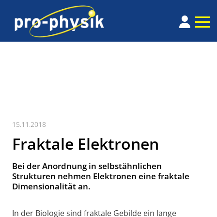
15.11.2018
Fraktale Elektronen
Bei der Anordnung in selbst­ähnlichen
Strukturen nehmen Elek­tronen eine fraktale
Dimen­sionalität an.
In der Biologie sind fraktale Gebilde ein lange