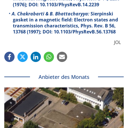
(1976); DOI: 10.1103/PhysRevB.14.2239
A. Chakrabarti & B. Bhattacharyya:
Sierpinski
gasket in a magnetic field: Electron states and
transmission characteristics, Phys. Rev. B
56
,
13768 (1997); DOI: 10.1103/PhysRevB.56.13768
JOL
Anbieter des Monats