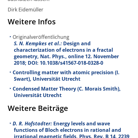
Dirk Eidemüller
Weitere Infos
Originalveröffentlichung
S. N. Kempkes et al.:
Design and
characterization of electrons in a fractal
geometry, Nat. Phys., online 12. November
2018; DOI: 10.1038/s41567-018-0328-0
Controlling matter with atomic precision (I.
Swart), Universität Utrecht
Condensed Matter Theory (C. Morais Smith),
Universität Utrecht
Weitere Beiträge
D. R. Hofstadter:
Energy levels and wave
functions of Bloch electrons in rational and
irrational magnetic fields, Phys. Rev. B
14
, 2239