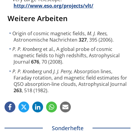
http://www.eso.org/projects/vlt/
Weitere Arbeiten
Origin of cosmic magnetic fields,
M. J. Rees,
Astronomische Nachrichten
327
, 395 (2006).
P. P. Kronberg
et al., A global probe of cosmic
magnetic fields to high redshifts, Astrophysical
Journal
676
, 70 (2008).
P. P. Kronberg
und
J. J. Perry,
Absorption lines,
Faraday rotation, and magnetic field estimates for
QSO absorption-line clouds, Astrophysical Journal
263
, 518 (1982).
Sonderhefte