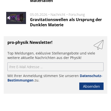
Materialien
05.05.2026 •
Nachricht
•
Forschung
Gravitationswellen als Ursprung der
Dunklen Materie
pro-physik Newsletter!
Top Meldungen, exklusive Stellenangebote und viele
weitere aktuelle Nachrichten aus der Physik!
Mit Ihrer Anmeldung stimmen Sie unseren
Datenschutz-
Bestimmungen
zu.
Absenden