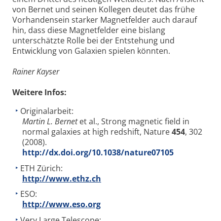
von Bernet und seinen Kollegen deutet das frühe
Vorhandensein starker Magnetfelder auch darauf
hin, dass diese Magnetfelder eine bislang
unterschätzte Rolle bei der Entstehung und
Entwicklung von Galaxien spielen könnten.
Rainer Kayser
Weitere Infos:
Originalarbeit:
Martin L. Bernet
et al., Strong magnetic field in
normal galaxies at high redshift, Nature
454
, 302
(2008).
http://dx.doi.org/10.1038/nature07105
ETH Zürich:
http://www.ethz.ch
ESO:
http://www.eso.org
Very Large Telescope: