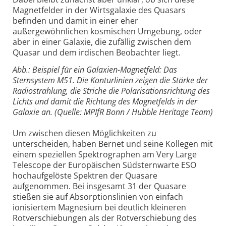
Magnetfelder in der Wirtsgalaxie des Quasars
befinden und damit in einer eher
außergewöhnlichen kosmischen Umgebung, oder
aber in einer Galaxie, die zufällig zwischen dem
Quasar und dem irdischen Beobachter liegt.
Abb.: Beispiel für ein Galaxien-Magnetfeld: Das
Sternsystem M51. Die Konturlinien zeigen die Stärke der
Radiostrahlung, die Striche die Polarisationsrichtung des
Lichts und damit die Richtung des Magnetfelds in der
Galaxie an. (Quelle: MPIfR Bonn / Hubble Heritage Team)
Um zwischen diesen Möglichkeiten zu
unterscheiden, haben Bernet und seine Kollegen mit
einem speziellen Spektrographen am Very Large
Telescope der Europäischen Südsternwarte ESO
hochaufgelöste Spektren der Quasare
aufgenommen. Bei insgesamt 31 der Quasare
stießen sie auf Absorptionslinien von einfach
ionisiertem Magnesium bei deutlich kleineren
Rotverschiebungen als der Rotverschiebung des