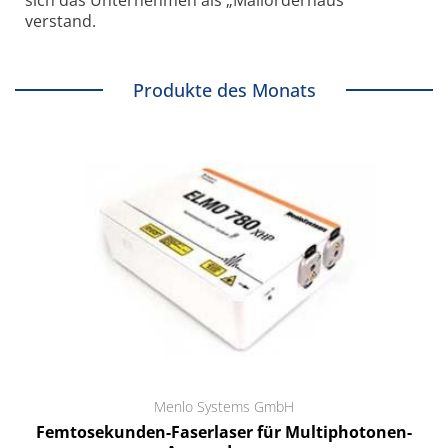
sich das Unternehmen als „Mailorderhaus“
verstand.
Produkte des Monats
Menlo Systems GmbH
Femtosekunden-Faserlaser für Multiphotonen-