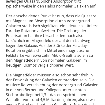
jeweiligen Quasars. Solche Absorption tritt
typischerweise in den Halos normaler Galaxien auf.
Der entscheidende Punkt ist nun, dass die Quasare
mit Magnesium-Absorption durch Vordergrund-
Galaxien statistisch signifikant eine deutlich stärkere
Faraday-Rotation aufweisen. Die Drehung der
Polarisation hat ihre Ursache demnach also
tatsächlich im Magnetfeld der auf dem Lichtweg
liegenden Galaxie. Aus der Stärke der Faraday-
Rotation ergibt sich im Mittel eine magnetische
Feldstärke von etwa zehn Mikro-Gauß, also ein zu
den Magnetfeldern von normalen Galaxien im
heutigen Kosmos vergleichbarer Wert.
Die Magnetfelder müssen also schon sehr früh in
der Entwicklung der Galaxien entstanden sein. Die
mittlere Rotverschiebung der Vordergrund-Galaxien
in der von Bernet und Kollegen untersuchten
Stichprobe liegt bei 1,3 – das entspricht einem
Weltalter von rund 4,5 Milliarden Jahren, also etwa
einem Drittel des heutigen Weltalters. Nach Ansicht