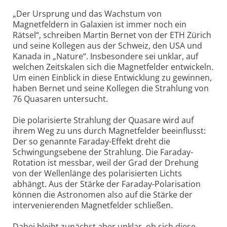
„Der Ursprung und das Wachstum von
Magnetfeldern in Galaxien ist immer noch ein
Rätsel“, schreiben Martin Bernet von der ETH Zürich
und seine Kollegen aus der Schweiz, den USA und
Kanada in „Nature“. Insbesondere sei unklar, auf
welchen Zeitskalen sich die Magnetfelder entwickeln.
Um einen Einblick in diese Entwicklung zu gewinnen,
haben Bernet und seine Kollegen die Strahlung von
76 Quasaren untersucht.
Die polarisierte Strahlung der Quasare wird auf
ihrem Weg zu uns durch Magnetfelder beeinflusst:
Der so genannte Faraday-Effekt dreht die
Schwingungsebene der Strahlung. Die Faraday-
Rotation ist messbar, weil der Grad der Drehung
von der Wellenlänge des polarisierten Lichts
abhängt. Aus der Stärke der Faraday-Polarisation
können die Astronomen also auf die Stärke der
intervenierenden Magnetfelder schließen.
Dabei bleibt zunächst aber unklar, ob sich diese