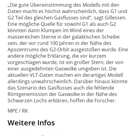
„Die gute Übereinstimmung des Modells mit den
Daten macht es höchst wahrscheinlich, dass G1 und
G2 Teil des gleichen Gasflusses sind“, sagt Gillessen.
Eine mögliche Quelle für sowohl G1 als auch G2
könnten dann Klumpen im Wind eines der
massereichen Sterne in der galaktischen Scheibe
sein, der vor rund 100 Jahren in der Nähe des
Apozentrums des G2-Orbit ausgestoßen wurde. Eine
andere mögliche Erklärung, die vor kurzem
vorgeschlagen wurde, ist ein großer Stern, der von
einer ausgedehnten Gaswolke umgeben ist. Die
aktuellen VLT-Daten machen ein derartiges Modell
allerdings unwahrscheinlich. Darüber hinaus könnte
das Szenario des Gasflusses auch die fehlende
Röntgenemission der Gaswolke in der Nähe des
Schwarzen Lochs erklären, hoffen die Forscher.
MPE / RK
Weitere Infos