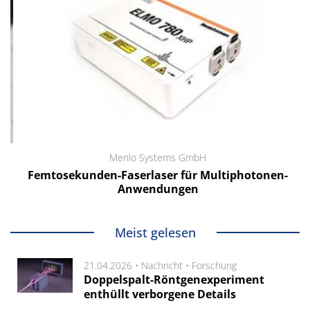
Menlo Systems GmbH
Femtosekunden-Faserlaser für Multiphotonen-
Anwendungen
Meist gelesen
21.04.2026 •
Nachricht
•
Forschung
Doppelspalt-Röntgenexperiment
enthüllt verborgene Details