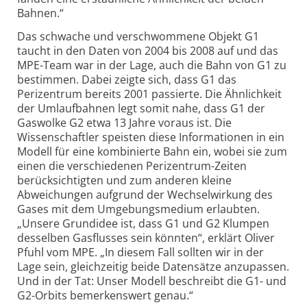
Bahnen.“
Das schwache und verschwommene Objekt G1
taucht in den Daten von 2004 bis 2008 auf und das
MPE-Team war in der Lage, auch die Bahn von G1 zu
bestimmen. Dabei zeigte sich, dass G1 das
Perizentrum bereits 2001 passierte. Die Ähnlichkeit
der Umlaufbahnen legt somit nahe, dass G1 der
Gaswolke G2 etwa 13 Jahre voraus ist. Die
Wissenschaftler speisten diese Informationen in ein
Modell für eine kombinierte Bahn ein, wobei sie zum
einen die verschiedenen Perizentrum-Zeiten
berücksichtigten und zum anderen kleine
Abweichungen aufgrund der Wechselwirkung des
Gases mit dem Umgebungsmedium erlaubten.
„Unsere Grundidee ist, dass G1 und G2 Klumpen
desselben Gasflusses sein könnten“, erklärt Oliver
Pfuhl vom MPE. „In diesem Fall sollten wir in der
Lage sein, gleichzeitig beide Datensätze anzupassen.
Und in der Tat: Unser Modell beschreibt die G1- und
G2-Orbits bemerkenswert genau.“