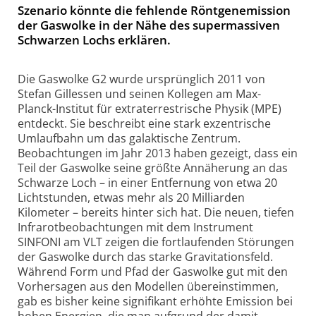
Szenario könnte die fehlende Röntgenemission
der Gaswolke in der Nähe des supermassiven
Schwarzen Lochs erklären.
Die Gaswolke G2 wurde ursprünglich 2011 von
Stefan Gillessen und seinen Kollegen am Max-
Planck-Institut für extraterrestrische Physik (MPE)
entdeckt. Sie beschreibt eine stark exzentrische
Umlaufbahn um das galaktische Zentrum.
Beobachtungen im Jahr 2013 haben gezeigt, dass ein
Teil der Gaswolke seine größte Annäherung an das
Schwarze Loch – in einer Entfernung von etwa 20
Lichtstunden, etwas mehr als 20 Milliarden
Kilometer – bereits hinter sich hat. Die neuen, tiefen
Infrarotbeobachtungen mit dem Instrument
SINFONI am VLT zeigen die fortlaufenden Störungen
der Gaswolke durch das starke Gravitationsfeld.
Während Form und Pfad der Gaswolke gut mit den
Vorhersagen aus den Modellen übereinstimmen,
gab es bisher keine signifikant erhöhte Emission bei