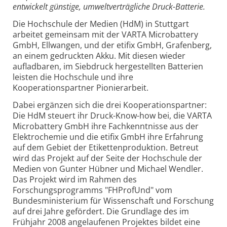
entwickelt günstige, umweltverträgliche Druck-Batterie.
Die Hochschule der Medien (HdM) in Stuttgart
arbeitet gemeinsam mit der VARTA Microbattery
GmbH, Ellwangen, und der etifix GmbH, Grafenberg,
an einem gedruckten Akku. Mit diesen wieder
aufladbaren, im Siebdruck hergestellten Batterien
leisten die Hochschule und ihre
Kooperationspartner Pionierarbeit.
Dabei ergänzen sich die drei Kooperationspartner:
Die HdM steuert ihr Druck-Know-how bei, die VARTA
Microbattery GmbH ihre Fachkenntnisse aus der
Elektrochemie und die etifix GmbH ihre Erfahrung
auf dem Gebiet der Etikettenproduktion. Betreut
wird das Projekt auf der Seite der Hochschule der
Medien von Gunter Hübner und Michael Wendler.
Das Projekt wird im Rahmen des
Forschungsprogramms "FHProfUnd" vom
Bundesministerium für Wissenschaft und Forschung
auf drei Jahre gefördert. Die Grundlage des im
Frühjahr 2008 angelaufenen Projektes bildet eine