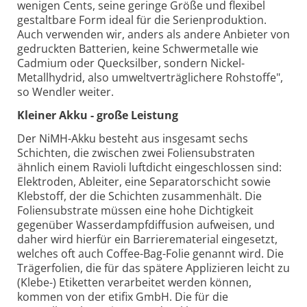
wenigen Cents, seine geringe Größe und flexibel
gestaltbare Form ideal für die Serienproduktion.
Auch verwenden wir, anders als andere Anbieter von
gedruckten Batterien, keine Schwermetalle wie
Cadmium oder Quecksilber, sondern Nickel-
Metallhydrid, also umweltverträglichere Rohstoffe",
so Wendler weiter.
Kleiner Akku - große Leistung
Der NiMH-Akku besteht aus insgesamt sechs
Schichten, die zwischen zwei Foliensubstraten
ähnlich einem Ravioli luftdicht eingeschlossen sind:
Elektroden, Ableiter, eine Separatorschicht sowie
Klebstoff, der die Schichten zusammenhält. Die
Foliensubstrate müssen eine hohe Dichtigkeit
gegenüber Wasserdampfdiffusion aufweisen, und
daher wird hierfür ein Barrierematerial eingesetzt,
welches oft auch Coffee-Bag-Folie genannt wird. Die
Trägerfolien, die für das spätere Applizieren leicht zu
(Klebe-) Etiketten verarbeitet werden können,
kommen von der etifix GmbH. Die für die