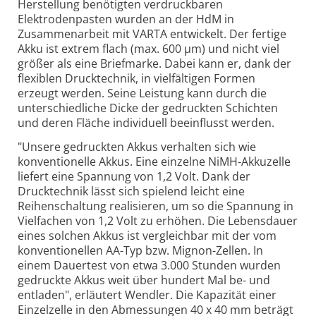
Herstellung benötigten verdruckbaren
Elektrodenpasten wurden an der HdM in
Zusammenarbeit mit VARTA entwickelt. Der fertige
Akku ist extrem flach (max. 600 µm) und nicht viel
größer als eine Briefmarke. Dabei kann er, dank der
flexiblen Drucktechnik, in vielfältigen Formen
erzeugt werden. Seine Leistung kann durch die
unterschiedliche Dicke der gedruckten Schichten
und deren Fläche individuell beeinflusst werden.
"Unsere gedruckten Akkus verhalten sich wie
konventionelle Akkus. Eine einzelne NiMH-Akkuzelle
liefert eine Spannung von 1,2 Volt. Dank der
Drucktechnik lässt sich spielend leicht eine
Reihenschaltung realisieren, um so die Spannung in
Vielfachen von 1,2 Volt zu erhöhen. Die Lebensdauer
eines solchen Akkus ist vergleichbar mit der vom
konventionellen AA-Typ bzw. Mignon-Zellen. In
einem Dauertest von etwa 3.000 Stunden wurden
gedruckte Akkus weit über hundert Mal be- und
entladen", erläutert Wendler. Die Kapazität einer
Einzelzelle in den Abmessungen 40 x 40 mm beträgt