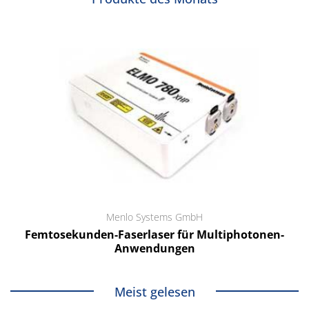
Menlo Systems GmbH
Femtosekunden-Faserlaser für Multiphotonen-
Anwendungen
Meist gelesen