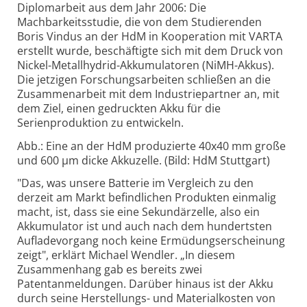
Diplomarbeit aus dem Jahr 2006: Die
Machbarkeitsstudie, die von dem Studierenden
Boris Vindus an der HdM in Kooperation mit VARTA
erstellt wurde, beschäftigte sich mit dem Druck von
Nickel-Metallhydrid-Akkumulatoren (NiMH-Akkus).
Die jetzigen Forschungsarbeiten schließen an die
Zusammenarbeit mit dem Industriepartner an, mit
dem Ziel, einen gedruckten Akku für die
Serienproduktion zu entwickeln.
Abb.: Eine an der HdM produzierte 40x40 mm große
und 600 µm dicke Akkuzelle. (Bild: HdM Stuttgart)
"Das, was unsere Batterie im Vergleich zu den
derzeit am Markt befindlichen Produkten einmalig
macht, ist, dass sie eine Sekundärzelle, also ein
Akkumulator ist und auch nach dem hundertsten
Aufladevorgang noch keine Ermüdungserscheinung
zeigt", erklärt Michael Wendler. „In diesem
Zusammenhang gab es bereits zwei
Patentanmeldungen. Darüber hinaus ist der Akku
durch seine Herstellungs- und Materialkosten von