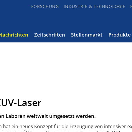
FORSCHUNG
INDUSTRIE & TECHNOLOGIE
Nachrichten
Zeitschriften
Stellenmarkt
Produkte
XUV-Laser
en Laboren weltweit umgesetzt werden.
m hat ein neues Konzept für die Erzeugung von intensiver e