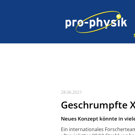
28.06.2021
Geschrumpfte 
Neues Konzept könnte in viel
Ein inter­nationales Forschertea