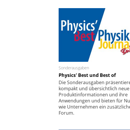
Sonderausgaben
Schäfter + Kirchhoff
Physics' Best und Best of
Faserkoppler mit S
Feinfokussierungsmec
Die Sonder­ausgaben präsentier
kompakt und übersichtlich neue
Produkt­informationen und ihre
Anwendungen und bieten für Nu
wie Unternehmen ein zusätzlich
Forum.