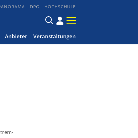
PANORAMA
DPG
HOCHSCHULE
Anbieter
Veranstaltungen
xtrem-