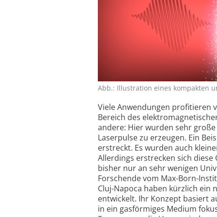
Abb.: Illustration eines kompakten u
Viele Anwendungen profitieren 
Bereich des elektro­magnetischen
andere: Hier wurden sehr große E
Laser­pulse zu erzeugen. Ein Be
erstreckt. Es wurden auch klein
Allerdings erstrecken sich dies
bisher nur an sehr wenigen Univ
Forschende vom Max-Born-Instit
Cluj-Napoca haben kürzlich ein 
entwickelt. Ihr Konzept basiert 
in ein gasförmiges Medium fokuss