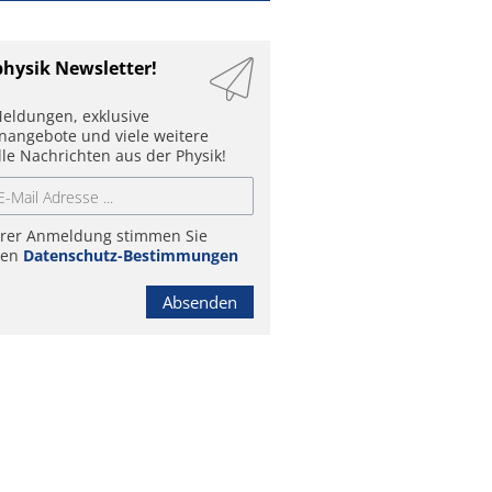
physik Newsletter!
eldungen, exklusive
enangebote und viele weitere
lle Nachrichten aus der Physik!
hrer Anmeldung stimmen Sie
ren
Datenschutz-Bestimmungen
Absenden