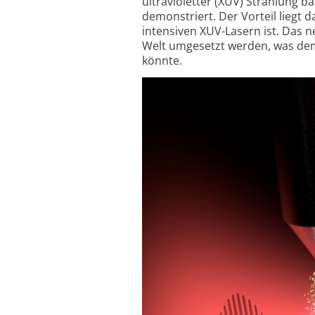
ultra­violetter (XUV) Strahlung
demonstriert. Der Vorteil liegt d
intensiven XUV-Lasern ist. Das 
Welt umgesetzt werden, was dem 
könnte.