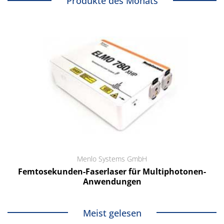
Produkte des Monats
Menlo Systems GmbH
Femtosekunden-Faserlaser für Multiphotonen-
Anwendungen
Meist gelesen