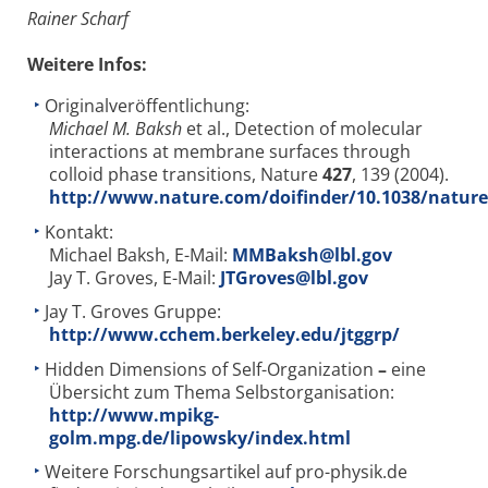
Rainer Scharf
Weitere Infos:
Originalveröffentlichung:
Michael M. Baksh
et al., Detection of molecular
interactions at membrane surfaces through
colloid phase transitions, Nature
427
, 139 (2004).
http://www.nature.com/doifinder/10.1038/natur
Kontakt:
Michael Baksh, E-Mail:
MMBaksh@lbl.gov
Jay T. Groves, E-Mail:
JTGroves@lbl.gov
Jay T. Groves Gruppe:
http://www.cchem.berkeley.edu/jtggrp/
Hidden Dimensions of Self-Organization
–
eine
Übersicht zum Thema Selbstorganisation:
http://www.mpikg-
golm.mpg.de/lipowsky/index.html
Weitere Forschungsartikel auf pro-physik.de