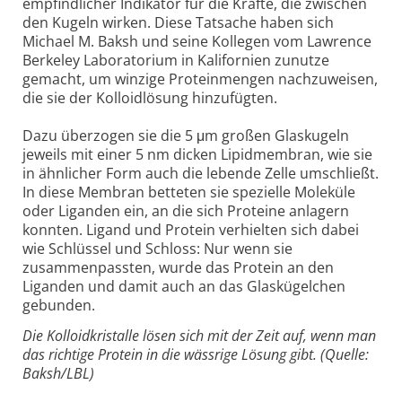
empfindlicher Indikator für die Kräfte, die zwischen
den Kugeln wirken. Diese Tatsache haben sich
Michael M. Baksh und seine Kollegen vom Lawrence
Berkeley Laboratorium in Kalifornien zunutze
gemacht, um winzige Proteinmengen nachzuweisen,
die sie der Kolloidlösung hinzufügten.
Dazu überzogen sie die 5 μm großen Glaskugeln
jeweils mit einer 5 nm dicken Lipidmembran, wie sie
in ähnlicher Form auch die lebende Zelle umschließt.
In diese Membran betteten sie spezielle Moleküle
oder Liganden ein, an die sich Proteine anlagern
konnten. Ligand und Protein verhielten sich dabei
wie Schlüssel und Schloss: Nur wenn sie
zusammenpassten, wurde das Protein an den
Liganden und damit auch an das Glaskügelchen
gebunden.
Die Kolloidkristalle lösen sich mit der Zeit auf, wenn man
das richtige Protein in die wässrige Lösung gibt. (Quelle:
Baksh/LBL)