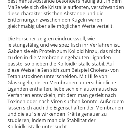
bestimmte Abstände besonders häufig auf. In dem
Maße wie sich die Kristalle auflösten, verschwanden
diese charakteristischen Abstände und die
Entfernungen zwischen den Kugeln waren
gleichmäßig über alle möglichen Werte verteilt.
Die Forscher zeigten eindrucksvoll, wie
leistungsfähig und wie spezifisch ihr Verfahren ist.
Gaben sie ein Protein zum Kolloid hinzu, das nicht
zu den in die Membran eingebauten Liganden
passte, so blieben die Kolloidkristalle stabil. Auf
diese Weise ließen sich zum Beispiel Cholera- von
Tetanustoxinen unterscheiden. Mit Hilfe von
Glaskugeln, deren Membranen unterschiedliche
Liganden enthalten, ließe sich ein automatisches
Verfahren entwickeln, mit dem man gezielt nach
Toxinen oder nach Viren suchen könnte. Außerdem
lassen sich auch die Eigenschaften der Membranen
und die auf sie wirkenden Kräfte genauer zu
studieren, indem man die Stabilität der
Kolloidkristalle untersucht.