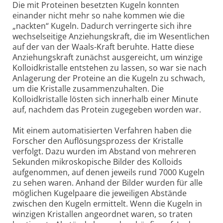
Die mit Proteinen besetzten Kugeln konnten
einander nicht mehr so nahe kommen wie die
„nackten“ Kugeln. Dadurch verringerte sich ihre
wechselseitige Anziehungskraft, die im Wesentlichen
auf der van der Waals-Kraft beruhte. Hatte diese
Anziehungskraft zunächst ausgereicht, um winzige
Kolloidkristalle entstehen zu lassen, so war sie nach
Anlagerung der Proteine an die Kugeln zu schwach,
um die Kristalle zusammenzuhalten. Die
Kolloidkristalle lösten sich innerhalb einer Minute
auf, nachdem das Protein zugegeben worden war.
Mit einem automatisierten Verfahren haben die
Forscher den Auflösungsprozess der Kristalle
verfolgt. Dazu wurden im Abstand von mehreren
Sekunden mikroskopische Bilder des Kolloids
aufgenommen, auf denen jeweils rund 7000 Kugeln
zu sehen waren. Anhand der Bilder wurden für alle
möglichen Kugelpaare die jeweiligen Abstände
zwischen den Kugeln ermittelt. Wenn die Kugeln in
winzigen Kristallen angeordnet waren, so traten