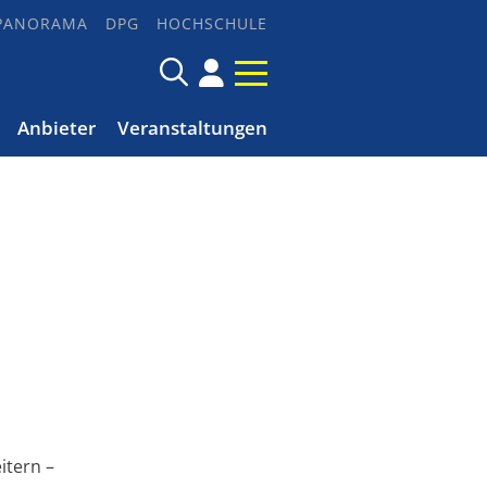
PANORAMA
DPG
HOCHSCHULE
Anbieter
Veranstaltungen
itern –