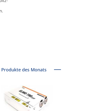
ltz-
n.
Produkte des Monats