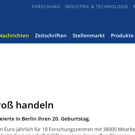
FORSCHUNG
INDUSTRIE & TECHNOLOGIE
Nachrichten
Zeitschriften
Stellenmarkt
Produkte
roß handeln
ierte in Berlin ihren 20. Geburtstag.
den Euro jährlich für 18 Forschungszentren mit 38000 Mitarbe