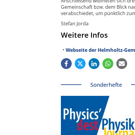
Anschließend widmeten sich dre
Gemeinschaft bzw. dem Blick nac
verabschiedet, um pünktlich zum
Stefan Jorda
Weitere Infos
Webseite der Helmholtz-Ge
Sonderhefte