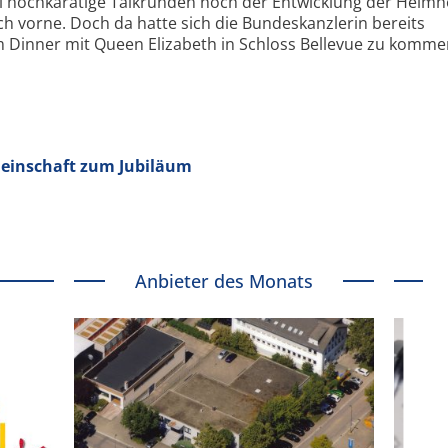
i hochkarätige Talkrunden noch der Entwicklung der Helmho
h vorne. Doch da hatte sich die Bundeskanzlerin bereits
 Dinner mit Queen Elizabeth in Schloss Bellevue zu komme
meinschaft zum Jubiläum
Anbieter des Monats