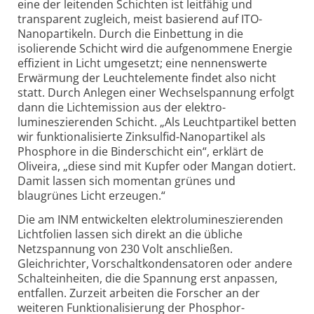
eine der leitenden Schichten ist leitfähig und
transparent zugleich, meist basierend auf ITO-
Nanopartikeln. Durch die Einbettung in die
isolierende Schicht wird die aufgenommene Energie
effizient in Licht umgesetzt; eine nennenswerte
Erwärmung der Leucht­elemente findet also nicht
statt. Durch Anlegen einer Wechselspannung erfolgt
dann die Lichtemission aus der elektro­
lumineszierenden Schicht. „Als Leuchtpartikel betten
wir funktionalisierte Zinksulfid-Nanopartikel als
Phosphore in die Binder­schicht ein“, erklärt de
Oliveira, „diese sind mit Kupfer oder Mangan dotiert.
Damit lassen sich momentan grünes und
blaugrünes Licht erzeugen.“
Die am INM entwickelten elektro­lumineszierenden
Licht­folien lassen sich direkt an die übliche
Netzspannung von 230 Volt anschließen.
Gleichrichter, Vorschaltkondensatoren oder andere
Schalteinheiten, die die Spannung erst anpassen,
entfallen. Zurzeit arbeiten die Forscher an der
weiteren Funktionalisierung der Phosphor-