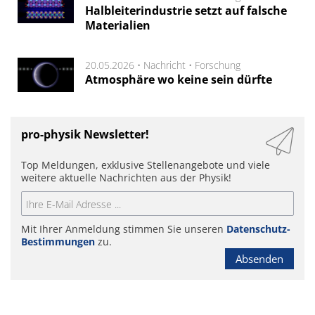
Halbleiterindustrie setzt auf falsche
Materialien
20.05.2026 •
Nachricht
•
Forschung
Atmosphäre wo keine sein dürfte
pro-physik Newsletter!
Top Meldungen, exklusive Stellenangebote und viele
weitere aktuelle Nachrichten aus der Physik!
Mit Ihrer Anmeldung stimmen Sie unseren
Datenschutz-
Bestimmungen
zu.
Absenden