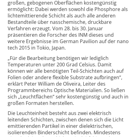
großen, gebogenen Oberflächen kostengünstig
ermöglicht: Dabei werden sowohl die Phosphore als
lichtemittierende Schicht als auch alle anderen
Bestandteile über nasschemische, druckbare
Verfahren erzeugt. Vom 28. bis 30. Januar
präsentieren die Forscher des INM dieses und
weitere Ergebnisse im German Pavilion auf der nano
tech 2015 in Tokio, Japan.
„Für die Bearbeitung benötigen wir lediglich
Temperaturen unter 200 Grad Celsius. Damit
können wir alle benötigten Teil-Schichten auch auf
Folien oder andere flexible Substrate aufbringen“,
erklärt Peter William de Oliveira, Leiter des
Programm­bereichs Optische Materialien. So ließen
sich „Leuchtflächen“ sehr kostengünstig und auch in
großen Formaten herstellen.
Die Leuchteinheit besteht aus zwei elektrisch
leitenden Schichten, zwischen denen sich die Licht
emittierenden Partikel in einer dielektrischen,
isolierenden Binderschicht befinden. Mindestens