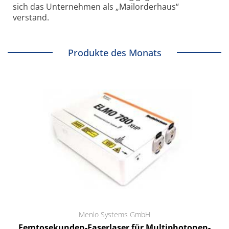
sich das Unternehmen als „Mailorderhaus“
verstand.
Produkte des Monats
Menlo Systems GmbH
Femtosekunden-Faserlaser für Multiphotonen-