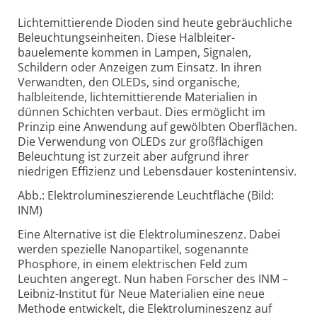
Lichtemittierende Dioden sind heute gebräuchliche
Beleuchtungseinheiten. Diese Halbleiter­
bauelemente kommen in Lampen, Signalen,
Schildern oder Anzeigen zum Einsatz. In ihren
Verwandten, den OLEDs, sind organische,
halbleitende, licht­emittierende Materialien in
dünnen Schichten verbaut. Dies ermöglicht im
Prinzip eine Anwendung auf gewölbten Oberflächen.
Die Verwendung von OLEDs zur großflächigen
Beleuchtung ist zurzeit aber aufgrund ihrer
niedrigen Effizienz und Lebens­dauer kostenintensiv.
Abb.: Elektrolumineszierende Leuchtfläche (Bild:
INM)
Eine Alternative ist die Elektro­lumineszenz. Dabei
werden spezielle Nanopartikel, sogenannte
Phosphore, in einem elektrischen Feld zum
Leuchten angeregt. Nun haben Forscher des INM –
Leibniz-Institut für Neue Materialien eine neue
Methode entwickelt, die Elektro­lumineszenz auf