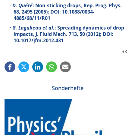
D. Quéré
: Non-sticking drops, Rep. Prog. Phys.
68
, 2495 (2005); DOI: 10.1088/0034-
4885/68/11/R01
G. Lagubeau et al.
: Spreading dynamics of drop
impacts, J. Fluid Mech.
713
, 50 (2012); DOI:
10.1017/jfm.2012.431
RK
Sonderhefte