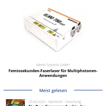
Menlo Systems GmbH
Femtosekunden-Faserlaser für Multiphotonen-
Anwendungen
Meist gelesen
20.04.2026 •
Nachricht
•
Forschung