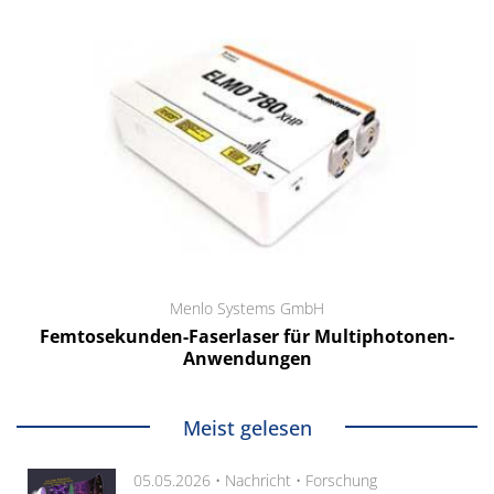
Menlo Systems GmbH
Femtosekunden-Faserlaser für Multiphotonen-
Anwendungen
Meist gelesen
05.05.2026 •
Nachricht
•
Forschung