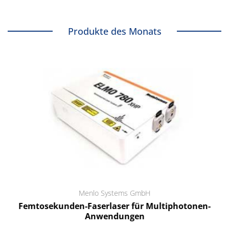
Produkte des Monats
Menlo Systems GmbH
Femtosekunden-Faserlaser für Multiphotonen-
Anwendungen