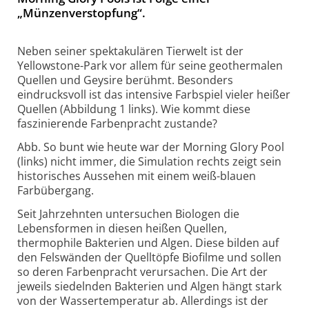
„Münzenverstopfung“.
Neben seiner spektakulären Tierwelt ist der
Yellowstone-Park vor allem für seine geothermalen
Quellen und Geysire berühmt. Besonders
eindrucksvoll ist das intensive Farbspiel vieler heißer
Quellen (Abbildung 1 links). Wie kommt diese
faszinierende Farbenpracht zustande?
Abb. So bunt wie heute war der Morning Glory Pool
(links) nicht immer, die Simulation rechts zeigt sein
historisches Aussehen mit einem weiß-blauen
Farbübergang.
Seit Jahrzehnten untersuchen Biologen die
Lebensformen in diesen heißen Quellen,
thermophile Bakterien und Algen. Diese bilden auf
den Felswänden der Quelltöpfe Biofilme und sollen
so deren Farbenpracht verursachen. Die Art der
jeweils siedelnden Bakterien und Algen hängt stark
von der Wassertemperatur ab. Allerdings ist der