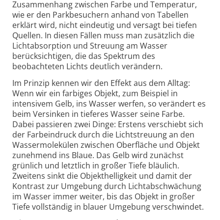
Zusammenhang zwischen Farbe und Temperatur,
wie er den Parkbesuchern anhand von Tabellen
erklärt wird, nicht eindeutig und versagt bei tiefen
Quellen. In diesen Fällen muss man zusätzlich die
Lichtabsorption und Streuung am Wasser
berücksichtigen, die das Spektrum des
beobachteten Lichts deutlich verändern.
Im Prinzip kennen wir den Effekt aus dem Alltag:
Wenn wir ein farbiges Objekt, zum Beispiel in
intensivem Gelb, ins Wasser werfen, so verändert es
beim Versinken in tieferes Wasser seine Farbe.
Dabei passieren zwei Dinge: Erstens verschiebt sich
der Farbeindruck durch die Lichtstreuung an den
Wassermolekülen zwischen Oberfläche und Objekt
zunehmend ins Blaue. Das Gelb wird zunächst
grünlich und letztlich in großer Tiefe bläulich.
Zweitens sinkt die Objekthelligkeit und damit der
Kontrast zur Umgebung durch Lichtabschwächung
im Wasser immer weiter, bis das Objekt in großer
Tiefe vollständig in blauer Umgebung verschwindet.