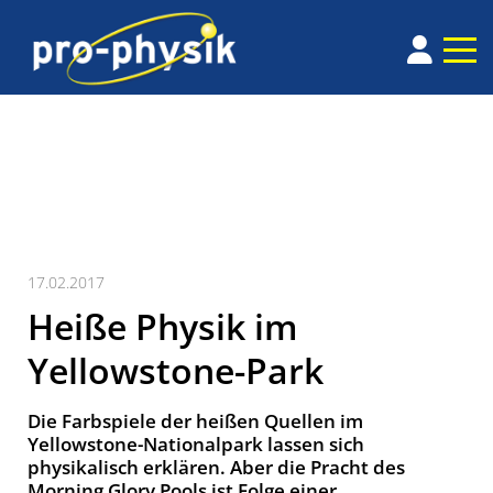
17.02.2017
Heiße Physik im
Yellowstone-Park
Die Farbspiele der heißen Quellen im
Yellowstone-Nationalpark lassen sich
physikalisch erklären. Aber die Pracht des
Morning Glory Pools ist Folge einer