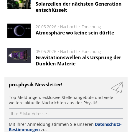
Solarzellen der nächsten Generation
entschlüsselt
20.05.2026 •
Nachricht
•
Forschung
Atmosphäre wo keine sein dürfte
05.05.2026 •
Nachricht
•
Forschung
Gravitationswellen als Ursprung der
Dunklen Materie
pro-physik Newsletter!
Top Meldungen, exklusive Stellenangebote und viele
weitere aktuelle Nachrichten aus der Physik!
Mit Ihrer Anmeldung stimmen Sie unseren
Datenschutz-
Bestimmungen
zu.