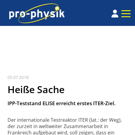
05.07.2018
Heiße Sache
IPP-Teststand ELISE erreicht erstes ITER-Ziel.
Der inter­nationale Testreaktor ITER (lat.: der Weg),
der zurzeit in weltweiter Zusam­men­arbeit in
Frankreich aufgebaut wird, soll zeigen, dass ein