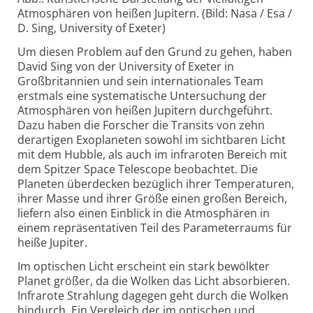
Atmosphären von heißen Jupitern. (Bild: Nasa / Esa /
D. Sing, University of Exeter)
Um diesen Problem auf den Grund zu gehen, haben
David Sing von der University of Exeter in
Großbritannien und sein internationales Team
erstmals eine systematische Untersuchung der
Atmosphären von heißen Jupitern durchgeführt.
Dazu haben die Forscher die Transits von zehn
derartigen Exoplaneten sowohl im sichtbaren Licht
mit dem Hubble, als auch im infraroten Bereich mit
dem Spitzer Space Telescope beobachtet. Die
Planeten überdecken bezüglich ihrer Temperaturen,
ihrer Masse und ihrer Größe einen großen Bereich,
liefern also einen Einblick in die Atmosphären in
einem repräsentativen Teil des Parameterraums für
heiße Jupiter.
Im optischen Licht erscheint ein stark bewölkter
Planet größer, da die Wolken das Licht absorbieren.
Infrarote Strahlung dagegen geht durch die Wolken
hindurch. Ein Vergleich der im optischen und