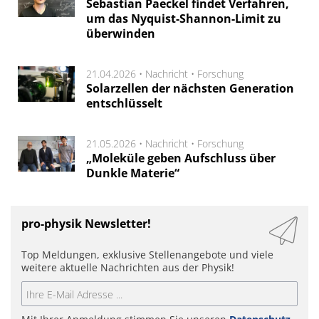
Sebastian Paeckel findet Verfahren,
um das Nyquist-Shannon-Limit zu
überwinden
21.04.2026 •
Nachricht
•
Forschung
Solarzellen der nächsten Generation
entschlüsselt
21.05.2026 •
Nachricht
•
Forschung
„Moleküle geben Aufschluss über
Dunkle Materie“
pro-physik Newsletter!
Top Meldungen, exklusive Stellenangebote und viele
weitere aktuelle Nachrichten aus der Physik!