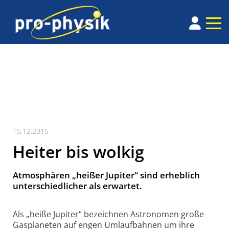
15.12.2015
Heiter bis wolkig
Atmosphären „heißer Jupiter“ sind erheblich
unterschiedlicher als erwartet.
Als „heiße Jupiter“ bezeichnen Astronomen große
Gasplaneten auf engen Umlauf­bahnen um ihre