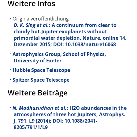
Weitere Infos
Originalveröffentlichung
D. K. Sing et al.
: A continuum from clear to
cloudy hot-Jupiter exoplanets without
primordial water depletion, Nature, online 14.
Dezember 2015; DOI: 10.1038/nature16068
Astrophysics Group, School of Physics,
University of Exeter
Hubble Space Telescope
Spitzer Space Telescope
Weitere Beiträge
N. Madhusudhan et al.
: H2O abundances in the
atmospheres of three hot Jupiters, Astrophys.
J.
791
, L9 (2014); DOI: 10.1088/2041-
8205/791/1/L9