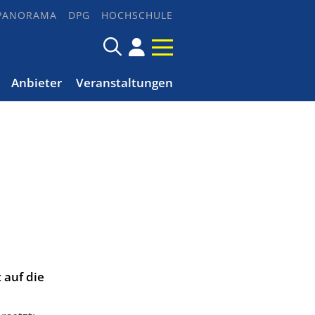
PANORAMA
DPG
HOCHSCHULE
Anbieter
Veranstaltungen
 auf die