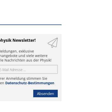
physik Newsletter!
eldungen, exklusive
enangebote und viele weitere
lle Nachrichten aus der Physik!
hrer Anmeldung stimmen Sie
ren
Datenschutz-Bestimmungen
Absenden