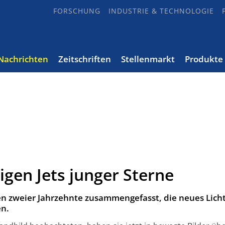
FORSCHUNG
INDUSTRIE & TECHNOLOGIE
Nachrichten
Zeitschriften
Stellenmarkt
Produkte
igen Jets junger Sterne
zweier Jahrzehnte zusammengefasst, die neues Licht
en.