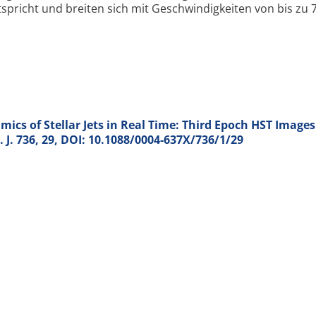
pricht und breiten sich mit Geschwindigkeiten von bis zu 
ics of Stellar Jets in Real Time: Third Epoch HST Images
 J.
736
, 29, DOI: 10.1088/0004-637X/736/1/29