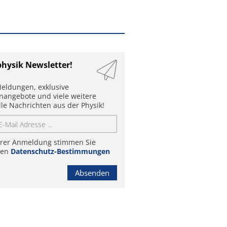
physik Newsletter!
eldungen, exklusive
enangebote und viele weitere
lle Nachrichten aus der Physik!
hrer Anmeldung stimmen Sie
ren
Datenschutz-Bestimmungen
Absenden