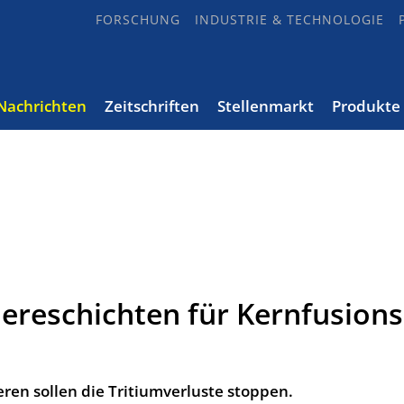
FORSCHUNG
INDUSTRIE & TECHNOLOGIE
Nachrichten
Zeitschriften
Stellenmarkt
Produkte
iereschichten für Kernfusions
eren sollen die Tritiumverluste stoppen.