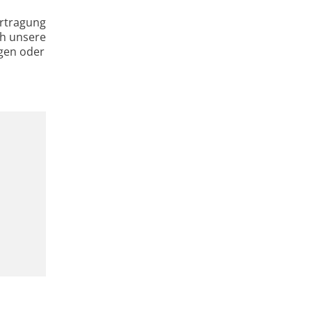
ertragung
ch unsere
ngen oder