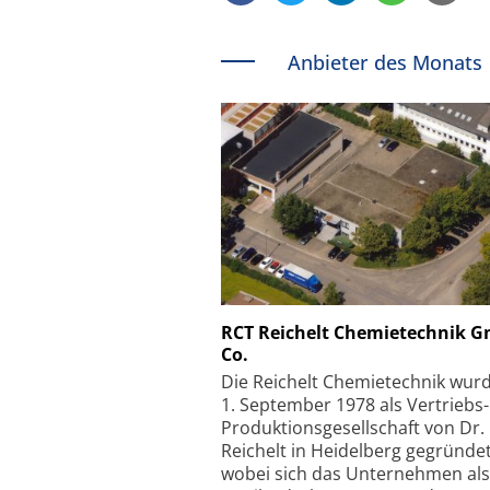
Anbieter des Monats
Schäfter + Kirchhoff
RCT Reichelt Chemietechnik 
Co.
Faserkoppler mit S
Feinfokussierungsmec
Die Reichelt Chemietechnik wur
1. September 1978 als Vertriebs
Produktionsgesellschaft von Dr.
Reichelt in Heidelberg gegründet
wobei sich das Unternehmen als