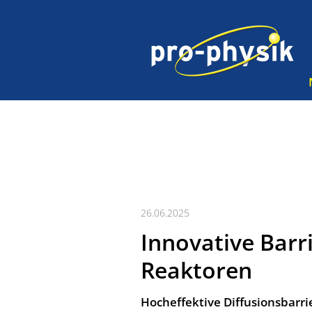
26.06.2025
Innovative Barr
Reaktoren
Hocheffektive Diffusionsbarri