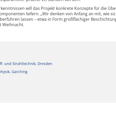
kenntnissen will das Projekt konkrete Konzepte für die Üb
omponenten liefern. „Wir denken von Anfang an mit, wie si
 überführen lassen – etwa in Form großflächiger Beschichtu
gt Weihnacht.
ff- und Strahltechnik, Dresden
physik, Garching