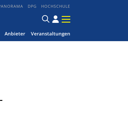
PANORAMA
DPG
HOCHSCHULE
Anbieter
Veranstaltungen
-