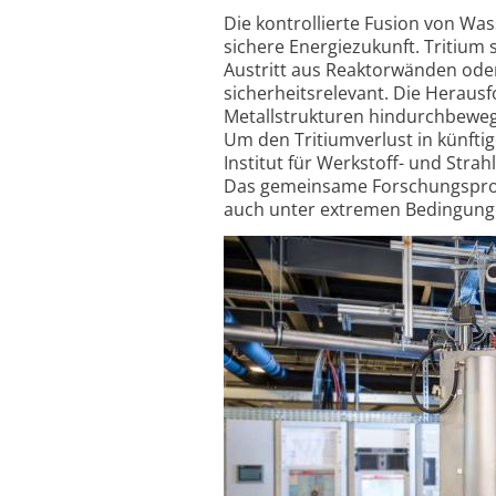
Die kontrollierte Fusion von Was
sichere Energiezukunft. Tritium s
Austritt aus Reaktorwänden ode
sicherheitsrelevant. Die Herausf
Metallstrukturen hindurchbeweg
Um den Tritiumverlust in künfti
Institut für Werkstoff- und Stra
Das gemeinsame Forschungsprojek
auch unter extremen Bedingung