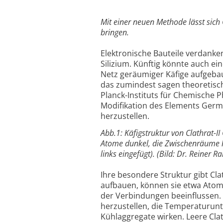
Mit einer neuen Methode lässt sich
bringen.
Elektronische Bauteile verdanken
Silizium. Künftig könnte auch e
Netz geräumiger Käfige aufgebau
das zumindest sagen theoretisc
Planck-Instituts für Chemische P
Modifikation des Elements Germ
herzustellen.
Abb.1: Käfigstruktur von Clathrat-
Atome dunkel, die Zwischenräume he
links eingefügt). (Bild: Dr. Reiner 
Ihre besondere Struktur gibt Cla
aufbauen, können sie etwa Atome
der Verbindungen beeinflussen. 
herzustellen, die Temperaturunt
Kühlaggregate wirken. Leere Cla