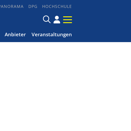
PANORAMA
DPG
HOCHSCHULE
Anbieter
Veranstaltungen