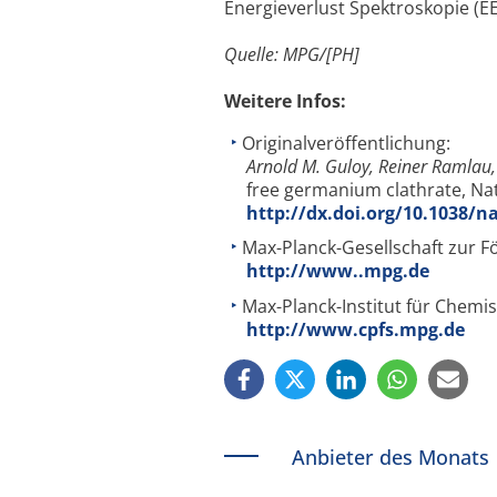
Energieverlust Spektroskopie (
Quelle: MPG/[PH]
Weitere Infos:
Originalveröffentlichung:
Arnold M. Guloy, Reiner Ramlau,
free germanium clathrate, N
http://dx.doi.org/10.1038/n
Max-Planck-Gesellschaft zur F
http://www..mpg.de
Max-Planck-Institut für Chemis
http://www.cpfs.mpg.de
Anbieter des Monats