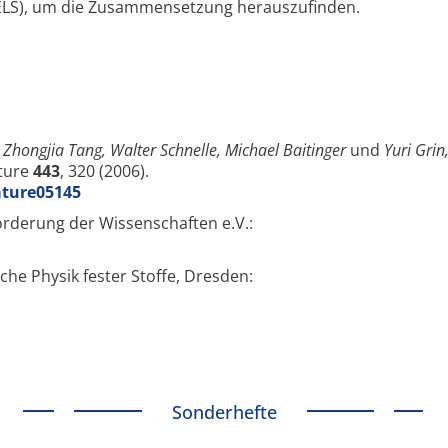
EELS), um die Zusammensetzung herauszufinden.
 Zhongjia Tang, Walter Schnelle, Michael Baitinger
und
Yuri Grin
ature
443
, 320 (2006).
ature05145
örderung der Wissenschaften e.V.:
che Physik fester Stoffe, Dresden:
Sonderhefte