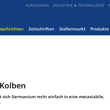
FORSCHUNG
INDUSTRIE & TECHNOLOGIE
Nachrichten
Zeitschriften
Stellenmarkt
Produkte
 Kolben
t sich Germanium recht einfach in eine metastabile,
.