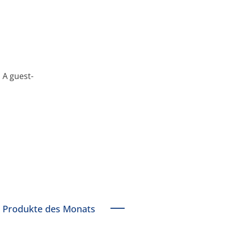
,
A guest-
Produkte des Monats