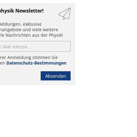
physik Newsletter!
eldungen, exklusive
enangebote und viele weitere
lle Nachrichten aus der Physik!
hrer Anmeldung stimmen Sie
ren
Datenschutz-Bestimmungen
Absenden