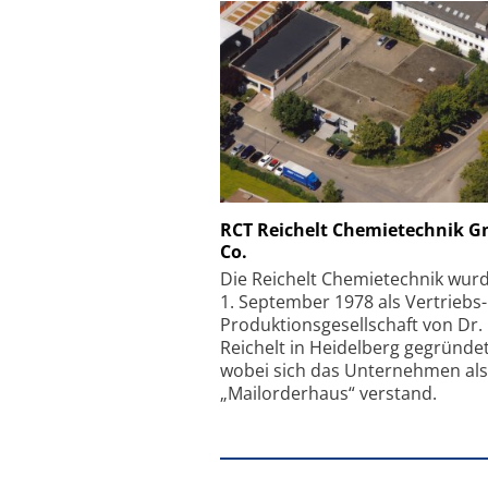
Schäfter + Kirchhoff
RCT Reichelt Chemietechnik 
Co.
Faserkoppler mit S
Feinfokussierungsmec
Die Reichelt Chemietechnik wur
1. September 1978 als Vertriebs
Produktionsgesellschaft von Dr.
Reichelt in Heidelberg gegründet
wobei sich das Unternehmen als
„Mailorderhaus“ verstand.