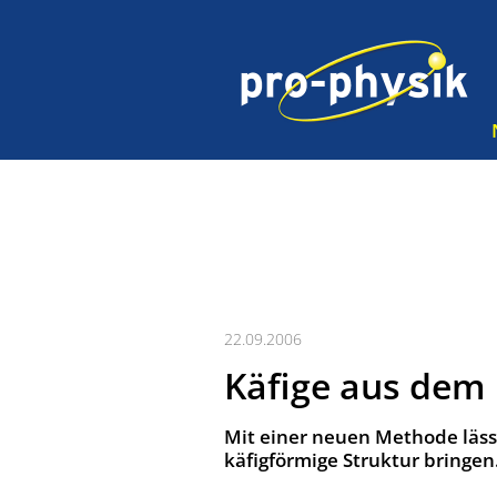
22.09.2006
Käfige aus dem
Mit einer neuen Methode läss
käfigförmige Struktur bringen