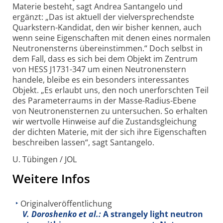
Materie besteht, sagt Andrea Santangelo und
ergänzt: „Das ist aktuell der vielver­sprechendste
Quarkstern-Kandidat, den wir bisher kennen, auch
wenn seine Eigen­schaften mit denen eines normalen
Neutronen­sterns übereinstimmen.“ Doch selbst in
dem Fall, dass es sich bei dem Objekt im Zentrum
von HESS J1731-347 um einen Neutronenstern
handele, bleibe es ein besonders interessantes
Objekt. „Es erlaubt uns, den noch unerforschten Teil
des Parameter­raums in der Masse-Radius-Ebene
von Neutronen­sternen zu untersuchen. So erhalten
wir wertvolle Hinweise auf die Zustandsg­leichung
der dichten Materie, mit der sich ihre Eigenschaften
beschreiben lassen“, sagt Santangelo.
U. Tübingen / JOL
Weitere Infos
Originalveröffentlichung
V. Doroshenko et al.:
A strangely light neutron