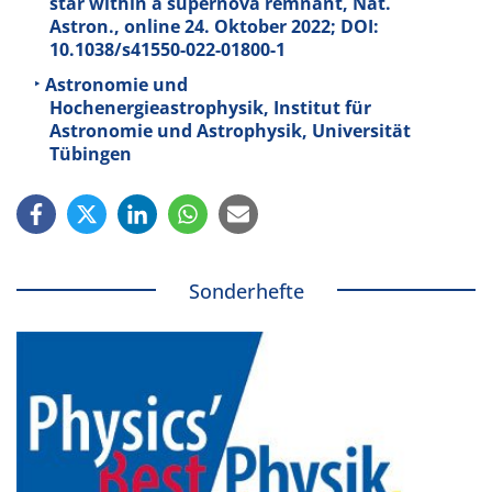
star within a supernova remnant, Nat.
Astron., online 24. Oktober 2022; DOI:
10.1038/s41550-022-01800-1
Astronomie und
Hochenergieastrophysik, Institut für
Astronomie und Astrophysik, Universität
Tübingen
Sonderhefte