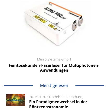
Menlo Systems GmbH
Femtosekunden-Faserlaser für Multiphotonen-
Anwendungen
Meist gelesen
20.04.2026 •
Nachricht
•
Forschung
Ein Paradigmenwechsel in der
Röntgenastronomie