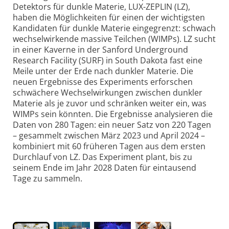
Detektors für dunkle Materie, LUX-ZEPLIN (LZ),
haben die Möglichkeiten für einen der wichtigsten
Kandidaten für dunkle Materie eingegrenzt: schwach
wechselwirkende massive Teilchen (WIMPs). LZ sucht
in einer Kaverne in der Sanford Underground
Research Facility (SURF) in South Dakota fast eine
Meile unter der Erde nach dunkler Materie. Die
neuen Ergebnisse des Experiments erforschen
schwächere Wechselwirkungen zwischen dunkler
Materie als je zuvor und schränken weiter ein, was
WIMPs sein könnten. Die Ergebnisse analysieren die
Daten von 280 Tagen: ein neuer Satz von 220 Tagen
– gesammelt zwischen März 2023 und April 2024 –
kombiniert mit 60 früheren Tagen aus dem ersten
Durchlauf von LZ. Das Experiment plant, bis zu
seinem Ende im Jahr 2028 Daten für eintausend
Tage zu sammeln.