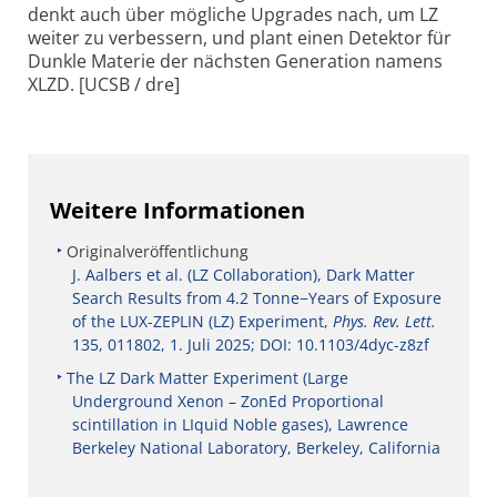
denkt auch über mögliche Upgrades nach, um LZ
weiter zu verbessern, und plant einen Detektor für
Dunkle Materie der nächsten Generation namens
XLZD. [UCSB / dre]
Weitere Informationen
Originalveröffentlichung
J. Aalbers et al. (LZ Collaboration), Dark Matter
Search Results from 4.2 Tonne−Years of Exposure
of the LUX-ZEPLIN (LZ) Experiment,
Phys. Rev. Lett.
135, 011802, 1. Juli 2025; DOI: 10.1103/4dyc-z8zf
The LZ Dark Matter Experiment (Large
Underground Xenon – ZonEd Proportional
scintillation in LIquid Noble gases), Lawrence
Berkeley National Laboratory, Berkeley, California