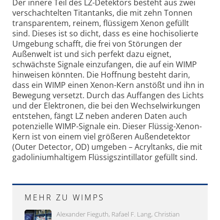
Der innere Teil des LZ-Detektors besteht aus zwei
verschachtelten Titantanks, die mit zehn Tonnen
transparentem, reinem, flüssigem Xenon gefüllt
sind. Dieses ist so dicht, dass es eine hochisolierte
Umgebung schafft, die frei von Störungen der
Außenwelt ist und sich perfekt dazu eignet,
schwächste Signale einzufangen, die auf ein WIMP
hinweisen könnten. Die Hoffnung besteht darin,
dass ein WIMP einen Xenon-Kern anstößt und ihn in
Bewegung versetzt. Durch das Auffangen des Lichts
und der Elektronen, die bei den Wechselwirkungen
entstehen, fängt LZ neben anderen Daten auch
potenzielle WIMP-Signale ein. Dieser Flüssig-Xenon-
Kern ist von einem viel größeren Außendetektor
(Outer Detector, OD) umgeben – Acryltanks, die mit
gadoliniumhaltigem Flüssigszintillator gefüllt sind.
MEHR ZU WIMPS
Alexander Fieguth, Rafael F. Lang, Christian