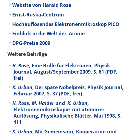
Website von Harald Rose
Ernst-Ruska-Centrum
Hochauflösendes Elektronenmikroskop PICO
Einblick in die Welt der Atome
DPG-Preise 2009
Weitere Beiträge
H. Rose
, Eine Brille für Elektronen, Physik
Journal, August/September 2009, S. 61 (PDF,
frei)
K. Urban
, Der späte Nobelpreis, Physik Journal,
Februar 2007, S. 37 (PDF, frei)
H. Rose, M. Haider
und
K. Urban
,
Elektronenmikroskopie mit atomarer
Auflösung, Physikalische Blätter, Mai 1998, S.
411
K. Urban
, Mit Gemeinsinn, Kooperation und