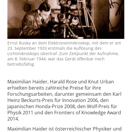
Ernst Ruska an dem Elektronenmikroskop, mit dem er am
23. September 1933 erstmals die Auflösung des
Lichtmikroskops übertraf. Zum Zeitpunkt der Aufnahme,
am 8. Februar 1944, war das Gerät offenbar noch
betriebsfähig.
Maximilian Haider, Harald Rose und Knut Urban
erhielten bereits zahlreiche Preise für ihre
Forschungsarbeiten, darunter gemeinsam den Karl
Heinz Beckurts-Preis für Innovation 2006, den
japanischen Honda-Prize 2008, den Wolf-Preis für
Physik 2011 und den Frontiers of Knowledge Award
2014.
Maximilian Haider ist österreichischer Physiker und