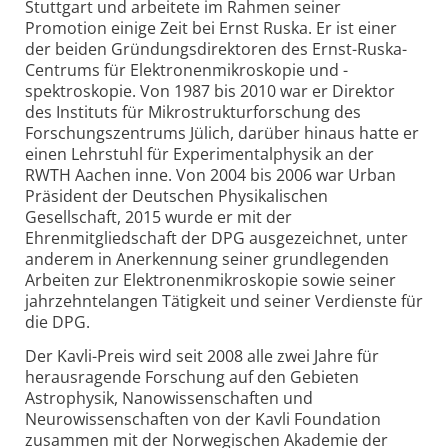
Stuttgart und arbeitete im Rahmen seiner
Promotion einige Zeit bei Ernst Ruska. Er ist einer
der beiden Gründungsdirektoren des Ernst-Ruska-
Centrums für Elektronenmikroskopie und -
spektroskopie. Von 1987 bis 2010 war er Direktor
des Instituts für Mikrostrukturforschung des
Forschungszentrums Jülich, darüber hinaus hatte er
einen Lehrstuhl für Experimentalphysik an der
RWTH Aachen inne. Von 2004 bis 2006 war Urban
Präsident der Deutschen Physikalischen
Gesellschaft, 2015 wurde er mit der
Ehrenmitgliedschaft der DPG ausgezeichnet, unter
anderem in Anerkennung seiner grundlegenden
Arbeiten zur Elektronenmikroskopie sowie seiner
jahrzehntelangen Tätigkeit und seiner Verdienste für
die DPG.
Der Kavli-Preis wird seit 2008 alle zwei Jahre für
herausragende Forschung auf den Gebieten
Astrophysik, Nanowissenschaften und
Neurowissenschaften von der Kavli Foundation
zusammen mit der Norwegischen Akademie der