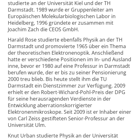
studierte an der Universität Kiel und der TH
Darmstadt. 1989 wurde er Gruppenleiter am
Europäischen Molekularbiologischen Labor in
Heidelberg, 1996 gründete er zusammen mit
Joachim Zach die CEOS GmbH.
Harald Rose studierte ebenfalls Physik an der TH
Darmstadt und promovierte 1965 über ein Thema
der theoretischen Elektronenoptik. Anschließend
hatte er verschiedene Positionen im In- und Ausland
inne, bevor er 1980 auf eine Professur in Darmstadt
berufen wurde, der er bis zu seiner Pensionierung
2000 treu blieb. Bis heute stellt ihm die TU
Darmstadt ein Dienstzimmer zur Verfügung. 2009
erhielt er den Robert-Wichard-Pohl-Preis der DPG
für seine herausragenden Verdienste in der
Entwicklung aberrationskorrigierter
Elektronenmikroskope. Seit 2009 ist er Inhaber einer
von Carl Zeiss gestifteten Senior-Professur an der
Universität Ulm.
Knut Urban studierte Physik an der Universität