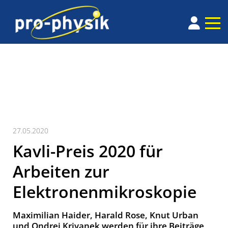
27.05.2020
Kavli-Preis 2020 für
Arbeiten zur
Elektronenmikroskopie
Maximilian Haider, Harald Rose, Knut Urban
und Ondrej Krivanek werden für ihre Beiträge