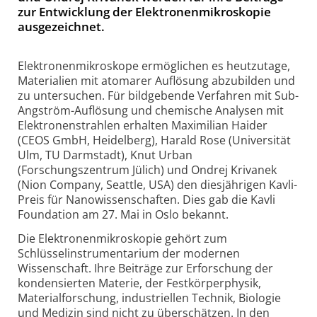
zur Entwicklung der Elektronenmikroskopie
ausgezeichnet.
Elektronenmikroskope ermöglichen es heutzutage,
Materialien mit atomarer Auflösung abzubilden und
zu untersuchen. Für bildgebende Verfahren mit Sub-
Angström-Auflösung und chemische Analysen mit
Elektronenstrahlen erhalten Maximilian Haider
(CEOS GmbH, Heidelberg), Harald Rose (Universität
Ulm, TU Darmstadt), Knut Urban
(Forschungszentrum Jülich) und Ondrej Krivanek
(Nion Company, Seattle, USA) den diesjährigen Kavli-
Preis für Nanowissenschaften. Dies gab die Kavli
Foundation am 27. Mai in Oslo bekannt.
Die Elektronenmikroskopie gehört zum
Schlüsselinstrumentarium der modernen
Wissenschaft. Ihre Beiträge zur Erforschung der
kondensierten Materie, der Festkörperphysik,
Materialforschung, industriellen Technik, Biologie
und Medizin sind nicht zu überschätzen. In den