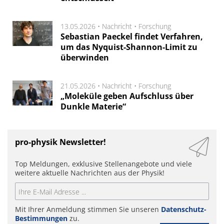
13.05.2026 •
Nachricht
•
Forschung
Sebastian Paeckel findet Verfahren,
um das Nyquist-Shannon-Limit zu
überwinden
21.05.2026 •
Nachricht
•
Forschung
„Moleküle geben Aufschluss über
Dunkle Materie“
pro-physik Newsletter!
Top Meldungen, exklusive Stellenangebote und viele
weitere aktuelle Nachrichten aus der Physik!
Mit Ihrer Anmeldung stimmen Sie unseren
Datenschutz-
Bestimmungen
zu.