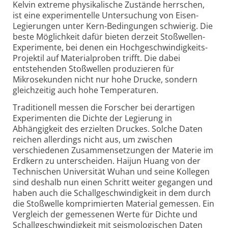
Kelvin extreme physikalische Zustände herrschen,
ist eine experimentelle Untersuchung von Eisen-
Legierungen unter Kern-Bedingungen schwierig. Die
beste Möglichkeit dafür bieten derzeit Stoßwellen-
Experimente, bei denen ein Hochgeschwindigkeits-
Projektil auf Materialproben trifft. Die dabei
entstehenden Stoßwellen produzieren für
Mikrosekunden nicht nur hohe Drucke, sondern
gleichzeitig auch hohe Temperaturen.
Traditionell messen die Forscher bei derartigen
Experimenten die Dichte der Legierung in
Abhängigkeit des erzielten Druckes. Solche Daten
reichen allerdings nicht aus, um zwischen
verschiedenen Zusammensetzungen der Materie im
Erdkern zu unterscheiden. Haijun Huang von der
Technischen Universität Wuhan und seine Kollegen
sind deshalb nun einen Schritt weiter gegangen und
haben auch die Schallgeschwindigkeit in dem durch
die Stoßwelle komprimierten Material gemessen. Ein
Vergleich der gemessenen Werte für Dichte und
Schallgeschwindigkeit mit seismologischen Daten