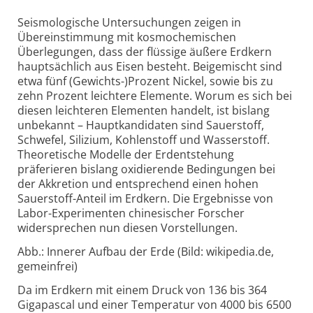
Seismologische Untersuchungen zeigen in
Übereinstimmung mit kosmochemischen
Überlegungen, dass der flüssige äußere Erdkern
hauptsächlich aus Eisen besteht. Beigemischt sind
etwa fünf (Gewichts-)Prozent Nickel, sowie bis zu
zehn Prozent leichtere Elemente. Worum es sich bei
diesen leichteren Elementen handelt, ist bislang
unbekannt – Hauptkandidaten sind Sauerstoff,
Schwefel, Silizium, Kohlenstoff und Wasserstoff.
Theoretische Modelle der Erdentstehung
präferieren bislang oxidierende Bedingungen bei
der Akkretion und entsprechend einen hohen
Sauerstoff-Anteil im Erdkern. Die Ergebnisse von
Labor-Experimenten chinesischer Forscher
widersprechen nun diesen Vorstellungen.
Abb.: Innerer Aufbau der Erde (Bild: wikipedia.de,
gemeinfrei)
Da im Erdkern mit einem Druck von 136 bis 364
Gigapascal und einer Temperatur von 4000 bis 6500