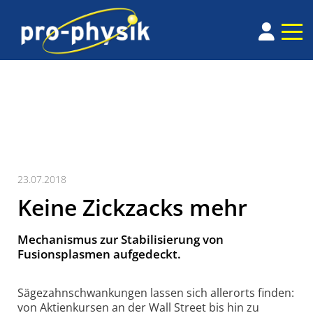
23.07.2018
Keine Zickzacks mehr
Mechanismus zur Stabilisierung von
Fusionsplasmen aufgedeckt.
Säge­zahn­schwan­kun­gen lassen sich allerorts finden:
von Aktien­kursen an der Wall Street bis hin zu