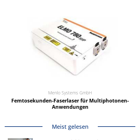
Menlo Systems GmbH
Femtosekunden-Faserlaser für Multiphotonen-
Anwendungen
Meist gelesen