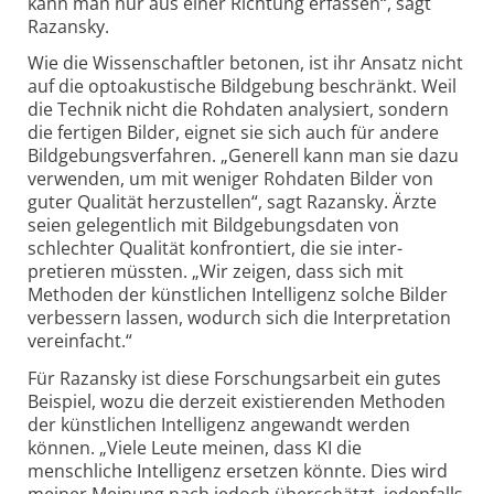
kann man nur aus einer Richtung erfassen“, sagt
Razansky.
Wie die Wissenschaftler betonen, ist ihr Ansatz nicht
auf die opto­akustische Bildgebung beschränkt. Weil
die Technik nicht die Rohdaten analysiert, sondern
die fertigen Bilder, eignet sie sich auch für andere
Bildgebungs­verfahren. „Generell kann man sie dazu
verwenden, um mit weniger Rohdaten Bilder von
guter Qualität herzustellen“, sagt Razansky. Ärzte
seien gelegentlich mit Bildgebungs­daten von
schlechter Qualität konfrontiert, die sie inter­
pretieren müssten. „Wir zeigen, dass sich mit
Methoden der künstlichen Intelligenz solche Bilder
verbessern lassen, wodurch sich die Inter­pretation
vereinfacht.“
Für Razansky ist diese Forschungs­arbeit ein gutes
Beispiel, wozu die derzeit existierenden Methoden
der künstlichen Intelligenz angewandt werden
können. „Viele Leute meinen, dass KI die
menschliche Intelligenz ersetzen könnte. Dies wird