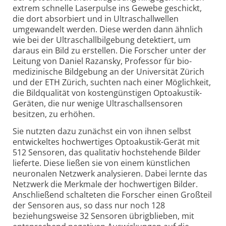
extrem schnelle Laserpulse ins Gewebe geschickt,
die dort absorbiert und in Ultraschall­wellen
umgewandelt werden. Diese werden dann ähnlich
wie bei der Ultraschallbilgebung detektiert, um
daraus ein Bild zu erstellen. Die Forscher unter der
Leitung von Daniel Razansky, Professor für bio­
medizinische Bildgebung an der Universität Zürich
und der ETH Zürich, suchten nach einer Möglichkeit,
die Bildqualität von kosten­günstigen Opto­akustik-
Geräten, die nur wenige Ultraschall­sensoren
besitzen, zu erhöhen.
Sie nutzten dazu zunächst ein von ihnen selbst
entwickeltes hochwertiges Opto­akustik-Gerät mit
512 Sensoren, das qualitativ hochstehende Bilder
lieferte. Diese ließen sie von einem künstlichen
neuronalen Netzwerk analysieren. Dabei lernte das
Netzwerk die Merkmale der hochwertigen Bilder.
Anschließend schalteten die Forscher einen Großteil
der Sensoren aus, so dass nur noch 128
beziehungsweise 32 Sensoren übrig­blieben, mit