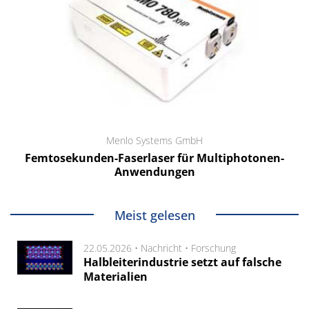
Menlo Systems GmbH
Femtosekunden-Faserlaser für Multiphotonen-
Anwendungen
Meist gelesen
22.05.2026 •
Nachricht
•
Forschung
Halbleiterindustrie setzt auf falsche
Materialien