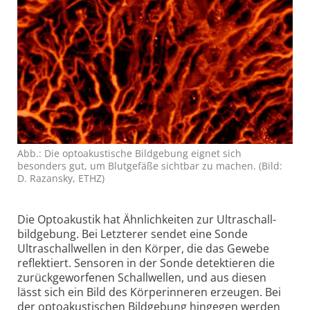
Abb.: Die opto­akustische Bildgebung eignet sich
besonders gut, um Blut­gefäße sichtbar zu machen. (Bild:
D. Razansky, ETHZ)
Die Optoakustik hat Ähnlichkeiten zur Ultraschall­
bildgebung. Bei Letzterer sendet eine Sonde
Ultraschall­wellen in den Körper, die das Gewebe
reflektiert. Sensoren in der Sonde detektieren die
zurück­geworfenen Schallwellen, und aus diesen
lässt sich ein Bild des Körperinneren erzeugen. Bei
der opto­akustischen Bildgebung hingegen werden