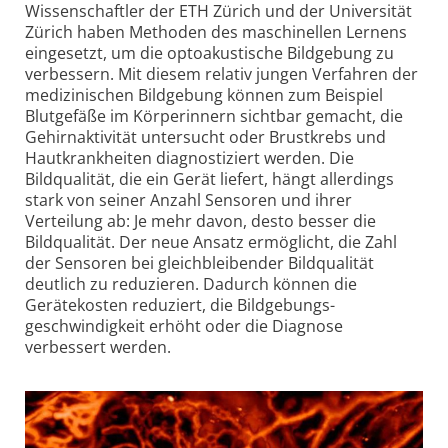
Wissenschaftler der ETH Zürich und der Universität
Zürich haben Methoden des maschinellen Lernens
eingesetzt, um die opto­akustische Bildgebung zu
verbessern. Mit diesem relativ jungen Verfahren der
medizinischen Bildgebung können zum Beispiel
Blutgefäße im Körperinnern sichtbar gemacht, die
Gehirn­aktivität untersucht oder Brustkrebs und
Haut­krankheiten diagnostiziert werden. Die
Bildqualität, die ein Gerät liefert, hängt allerdings
stark von seiner Anzahl Sensoren und ihrer
Verteilung ab: Je mehr davon, desto besser die
Bildqualität. Der neue Ansatz ermöglicht, die Zahl
der Sensoren bei gleichbleibender Bildqualität
deutlich zu reduzieren. Dadurch können die
Gerätekosten reduziert, die Bildgebungs­
geschwindigkeit erhöht oder die Diagnose
verbessert werden.