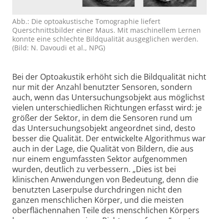
Abb.: Die opto­akustische Tomo­graphie liefert
Querschnitts­bilder einer Maus. Mit maschinellem Lernen
konnte eine schlechte Bild­qualität ausge­glichen werden.
(Bild: N. Davoudi et al., NPG)
Bei der Optoakustik erhöht sich die Bildqualität nicht
nur mit der Anzahl benutzter Sensoren, sondern
auch, wenn das Untersuchungs­objekt aus möglichst
vielen unterschiedlichen Richtungen erfasst wird: je
größer der Sektor, in dem die Sensoren rund um
das Untersuchungs­objekt angeordnet sind, desto
besser die Qualität. Der entwickelte Algorithmus war
auch in der Lage, die Qualität von Bildern, die aus
nur einem engum­fassten Sektor aufgenommen
wurden, deutlich zu verbessern. „Dies ist bei
klinischen Anwendungen von Bedeutung, denn die
benutzten Laserpulse durchdringen nicht den
ganzen menschlichen Körper, und die meisten
oberflächen­nahen Teile des mensch­lichen Körpers