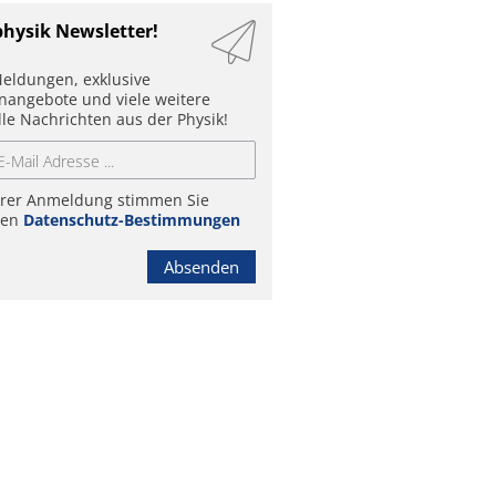
physik Newsletter!
eldungen, exklusive
enangebote und viele weitere
lle Nachrichten aus der Physik!
hrer Anmeldung stimmen Sie
ren
Datenschutz-Bestimmungen
Absenden