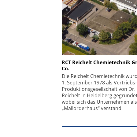
Schäfter + Kirchhoff
RCT Reichelt Chemietechnik 
Co.
Faserkoppler mit S
Feinfokussierungsmec
Die Reichelt Chemietechnik wur
1. September 1978 als Vertriebs
Produktionsgesellschaft von Dr.
Reichelt in Heidelberg gegründet
wobei sich das Unternehmen als
„Mailorderhaus“ verstand.