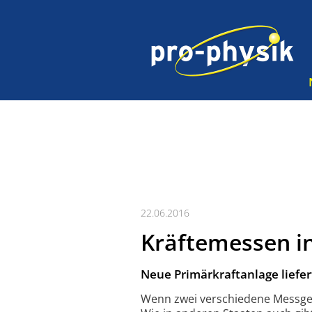
22.06.2016
Kräftemessen in
Neue Primärkraftanlage liefer
Wenn zwei verschiedene Messgerä