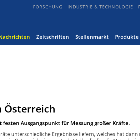
FORSCHUNG
INDUSTRIE & TECHNOLOGIE
Nachrichten
Zeitschriften
Stellenmarkt
Produkte
 Österreich
t festen Aus­gangs­punkt für Messung großer Kräfte.
te unterschiedliche Ergebnisse liefern, welches hat dann 