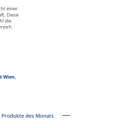
cht einer
ft. Diese
hl die
ereich
t Wien,
Produkte des Monats