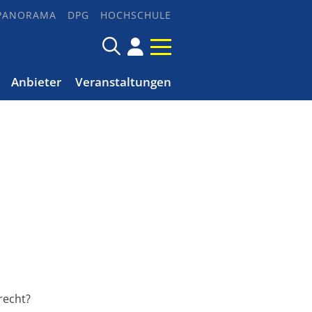
PANORAMA
DPG
HOCHSCHULE
Anbieter
Veranstaltungen
recht?