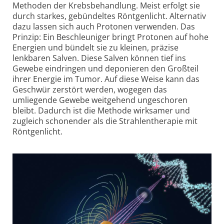
Methoden der Krebsbehandlung. Meist erfolgt sie
durch starkes, gebündeltes Röntgenlicht. Alternativ
dazu lassen sich auch Protonen verwenden. Das
Prinzip: Ein Beschleuniger bringt Protonen auf hohe
Energien und bündelt sie zu kleinen, präzise
lenkbaren Salven. Diese Salven können tief ins
Gewebe eindringen und deponieren den Großteil
ihrer Energie im Tumor. Auf diese Weise kann das
Geschwür zerstört werden, wogegen das
umliegende Gewebe weitgehend ungeschoren
bleibt. Dadurch ist die Methode wirksamer und
zugleich schonender als die Strahlen­therapie mit
Röntgenlicht.