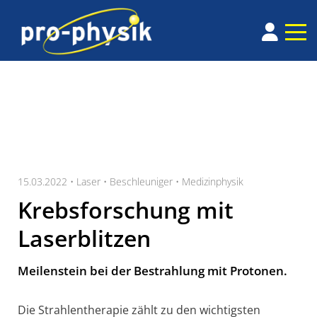
15.03.2022 •
Laser
•
Beschleuniger
•
Medizinphysik
Krebsforschung mit
Laserblitzen
Meilenstein bei der Bestrahlung mit Protonen.
Die Strahlentherapie zählt zu den wichtigsten