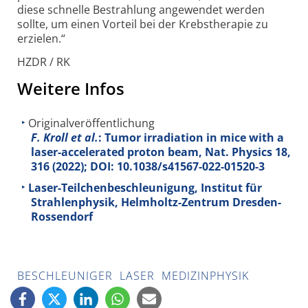
diese schnelle Bestrahlung angewendet werden
sollte, um einen Vorteil bei der Krebstherapie zu
erzielen.“
HZDR / RK
Weitere Infos
Originalveröffentlichung
F. Kroll et al.
: Tumor irradiation in mice with a
laser-accelerated proton beam, Nat. Physics
18
,
316 (2022); DOI: 10.1038/s41567-022-01520-3
Laser-Teilchenbeschleunigung, Institut für
Strahlenphysik, Helmholtz-Zentrum Dresden-
Rossendorf
BESCHLEUNIGER
LASER
MEDIZINPHYSIK