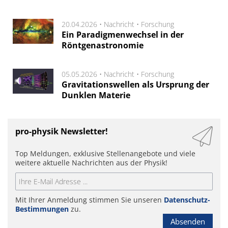
20.04.2026 •
Nachricht
•
Forschung
Ein Paradigmenwechsel in der
Röntgenastronomie
05.05.2026 •
Nachricht
•
Forschung
Gravitationswellen als Ursprung der
Dunklen Materie
pro-physik Newsletter!
Top Meldungen, exklusive Stellenangebote und viele
weitere aktuelle Nachrichten aus der Physik!
Mit Ihrer Anmeldung stimmen Sie unseren
Datenschutz-
Bestimmungen
zu.
Absenden