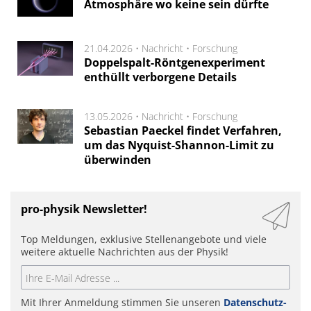
Atmosphäre wo keine sein dürfte
21.04.2026 •
Nachricht
•
Forschung
Doppelspalt-Röntgenexperiment
enthüllt verborgene Details
13.05.2026 •
Nachricht
•
Forschung
Sebastian Paeckel findet Verfahren,
um das Nyquist-Shannon-Limit zu
überwinden
pro-physik Newsletter!
Top Meldungen, exklusive Stellenangebote und viele
weitere aktuelle Nachrichten aus der Physik!
Mit Ihrer Anmeldung stimmen Sie unseren
Datenschutz-