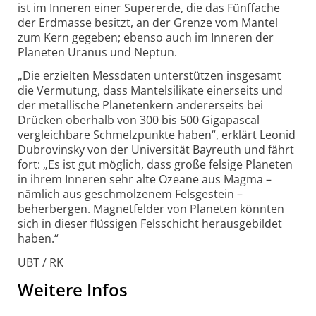
ist im Inneren einer Supererde, die das Fünffache
der Erdmasse besitzt, an der Grenze vom Mantel
zum Kern gegeben; ebenso auch im Inneren der
Planeten Uranus und Neptun.
„Die erzielten Messdaten unterstützen insgesamt
die Vermutung, dass Mantelsilikate einerseits und
der metallische Planetenkern andererseits bei
Drücken oberhalb von 300 bis 500 Gigapascal
vergleichbare Schmelzpunkte haben“, erklärt Leonid
Dubrovinsky von der Universität Bayreuth und fährt
fort: „Es ist gut möglich, dass große felsige Planeten
in ihrem Inneren sehr alte Ozeane aus Magma –
nämlich aus geschmolzenem Felsgestein –
beherbergen. Magnetfelder von Planeten könnten
sich in dieser flüssigen Felsschicht herausgebildet
haben.“
UBT / RK
Weitere Infos