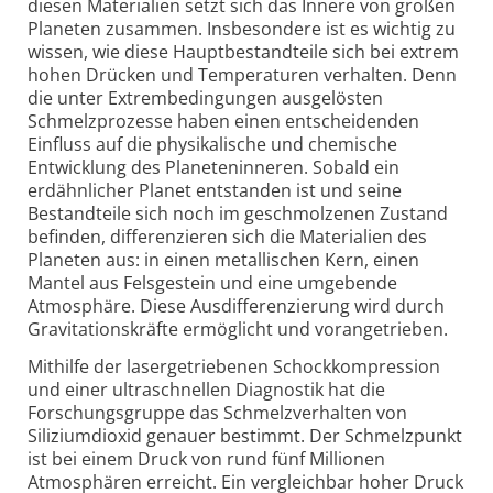
diesen Materialien setzt sich das Innere von großen
Planeten zusammen. Insbesondere ist es wichtig zu
wissen, wie diese Hauptbestandteile sich bei extrem
hohen Drücken und Temperaturen verhalten. Denn
die unter Extrembedingungen ausgelösten
Schmelzprozesse haben einen entscheidenden
Einfluss auf die physikalische und chemische
Entwicklung des Planeteninneren. Sobald ein
erdähnlicher Planet entstanden ist und seine
Bestandteile sich noch im geschmolzenen Zustand
befinden, differenzieren sich die Materialien des
Planeten aus: in einen metallischen Kern, einen
Mantel aus Felsgestein und eine umgebende
Atmosphäre. Diese Ausdifferenzierung wird durch
Gravitationskräfte ermöglicht und vorangetrieben.
Mithilfe der lasergetriebenen Schockkompression
und einer ultraschnellen Diagnostik hat die
Forschungsgruppe das Schmelzverhalten von
Siliziumdioxid genauer bestimmt. Der Schmelzpunkt
ist bei einem Druck von rund fünf Millionen
Atmosphären erreicht. Ein vergleichbar hoher Druck