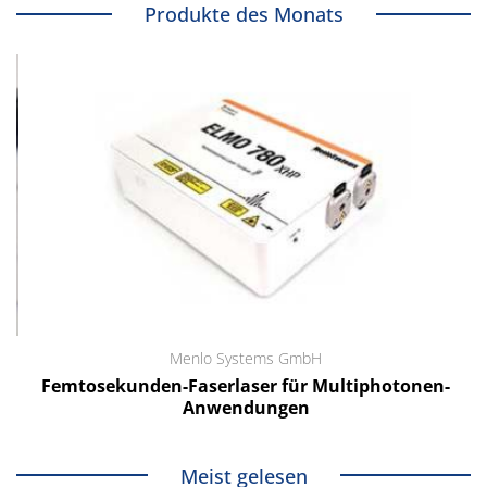
Produkte des Monats
Menlo Systems GmbH
Femtosekunden-Faserlaser für Multiphotonen-
Anwendungen
Meist gelesen