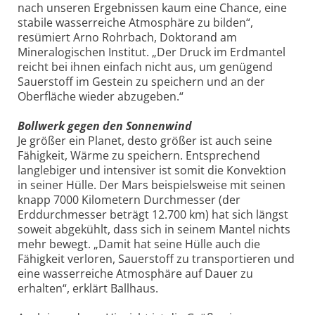
nach unseren Ergebnissen kaum eine Chance, eine
stabile wasserreiche Atmosphäre zu bilden“,
resümiert Arno Rohrbach, Doktorand am
Mineralogischen Institut. „Der Druck im Erdmantel
reicht bei ihnen einfach nicht aus, um genügend
Sauerstoff im Gestein zu speichern und an der
Oberfläche wieder abzugeben.“
Bollwerk gegen den Sonnenwind
Je größer ein Planet, desto größer ist auch seine
Fähigkeit, Wärme zu speichern. Entsprechend
langlebiger und intensiver ist somit die Konvektion
in seiner Hülle. Der Mars beispielsweise mit seinen
knapp 7000 Kilometern Durchmesser (der
Erddurchmesser beträgt 12.700 km) hat sich längst
soweit abgekühlt, dass sich in seinem Mantel nichts
mehr bewegt. „Damit hat seine Hülle auch die
Fähigkeit verloren, Sauerstoff zu transportieren und
eine wasserreiche Atmosphäre auf Dauer zu
erhalten“, erklärt Ballhaus.