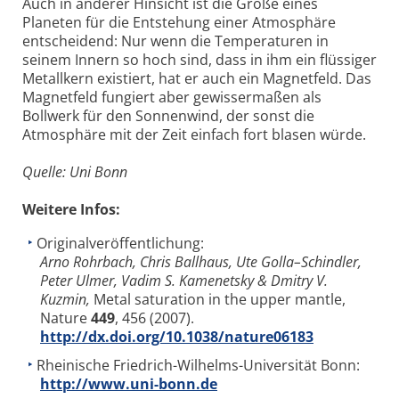
Auch in anderer Hinsicht ist die Größe eines
Planeten für die Entstehung einer Atmosphäre
entscheidend: Nur wenn die Temperaturen in
seinem Innern so hoch sind, dass in ihm ein flüssiger
Metallkern existiert, hat er auch ein Magnetfeld. Das
Magnetfeld fungiert aber gewissermaßen als
Bollwerk für den Sonnenwind, der sonst die
Atmosphäre mit der Zeit einfach fort blasen würde.
Quelle: Uni Bonn
Weitere Infos:
Originalveröffentlichung:
Arno Rohrbach, Chris Ballhaus, Ute Golla–Schindler,
Peter Ulmer, Vadim S. Kamenetsky & Dmitry V.
Kuzmin,
Metal saturation in the upper mantle,
Nature
449
, 456 (2007).
http://dx.doi.org/10.1038/nature06183
Rheinische Friedrich-Wilhelms-Universität Bonn:
http://www.uni-bonn.de