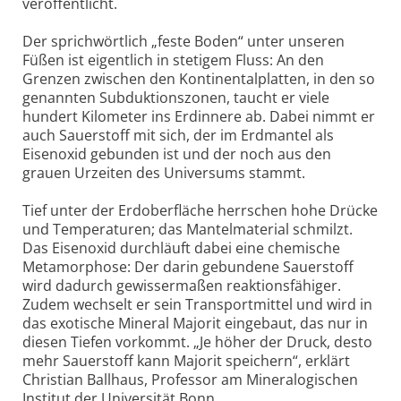
veröffentlicht.
Der sprichwörtlich „feste Boden“ unter unseren
Füßen ist eigentlich in stetigem Fluss: An den
Grenzen zwischen den Kontinentalplatten, in den so
genannten Subduktionszonen, taucht er viele
hundert Kilometer ins Erdinnere ab. Dabei nimmt er
auch Sauerstoff mit sich, der im Erdmantel als
Eisenoxid gebunden ist und der noch aus den
grauen Urzeiten des Universums stammt.
Tief unter der Erdoberfläche herrschen hohe Drücke
und Temperaturen; das Mantelmaterial schmilzt.
Das Eisenoxid durchläuft dabei eine chemische
Metamorphose: Der darin gebundene Sauerstoff
wird dadurch gewissermaßen reaktionsfähiger.
Zudem wechselt er sein Transportmittel und wird in
das exotische Mineral Majorit eingebaut, das nur in
diesen Tiefen vorkommt. „Je höher der Druck, desto
mehr Sauerstoff kann Majorit speichern“, erklärt
Christian Ballhaus, Professor am Mineralogischen
Institut der Universität Bonn.