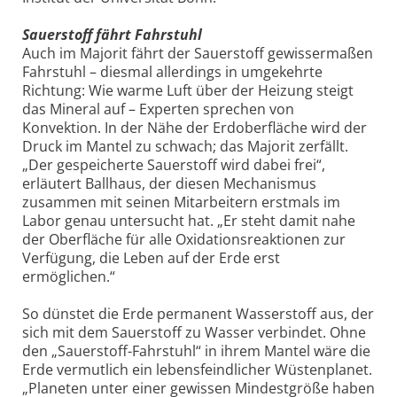
Sauerstoff fährt Fahrstuhl
Auch im Majorit fährt der Sauerstoff gewissermaßen
Fahrstuhl – diesmal allerdings in umgekehrte
Richtung: Wie warme Luft über der Heizung steigt
das Mineral auf – Experten sprechen von
Konvektion. In der Nähe der Erdoberfläche wird der
Druck im Mantel zu schwach; das Majorit zerfällt.
„Der gespeicherte Sauerstoff wird dabei frei“,
erläutert Ballhaus, der diesen Mechanismus
zusammen mit seinen Mitarbeitern erstmals im
Labor genau untersucht hat. „Er steht damit nahe
der Oberfläche für alle Oxidationsreaktionen zur
Verfügung, die Leben auf der Erde erst
ermöglichen.“
So dünstet die Erde permanent Wasserstoff aus, der
sich mit dem Sauerstoff zu Wasser verbindet. Ohne
den „Sauerstoff-Fahrstuhl“ in ihrem Mantel wäre die
Erde vermutlich ein lebensfeindlicher Wüstenplanet.
„Planeten unter einer gewissen Mindestgröße haben