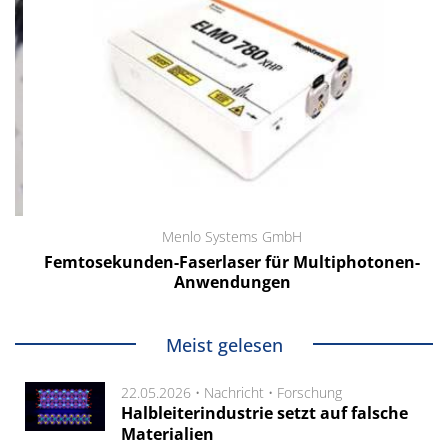
Menlo Systems GmbH
Femtosekunden-Faserlaser für Multiphotonen-
Anwendungen
Meist gelesen
22.05.2026 •
Nachricht
•
Forschung
Halbleiterindustrie setzt auf falsche
Materialien