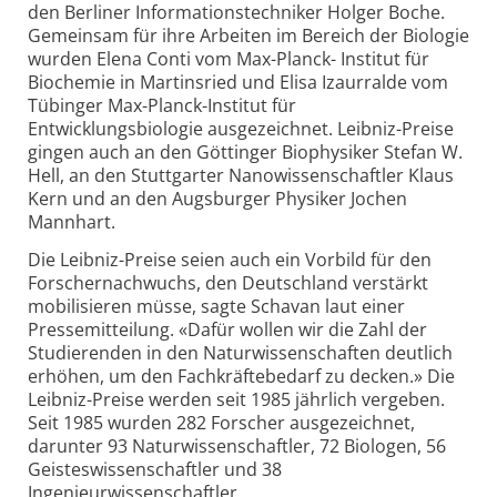
den Berliner Informationstechniker Holger Boche.
Gemeinsam für ihre Arbeiten im Bereich der Biologie
wurden Elena Conti vom Max-Planck- Institut für
Biochemie in Martinsried und Elisa Izaurralde vom
Tübinger Max-Planck-Institut für
Entwicklungsbiologie ausgezeichnet. Leibniz-Preise
gingen auch an den Göttinger Biophysiker Stefan W.
Hell, an den Stuttgarter Nanowissenschaftler Klaus
Kern und an den Augsburger Physiker Jochen
Mannhart.
Die Leibniz-Preise seien auch ein Vorbild für den
Forschernachwuchs, den Deutschland verstärkt
mobilisieren müsse, sagte Schavan laut einer
Pressemitteilung. «Dafür wollen wir die Zahl der
Studierenden in den Naturwissenschaften deutlich
erhöhen, um den Fachkräftebedarf zu decken.» Die
Leibniz-Preise werden seit 1985 jährlich vergeben.
Seit 1985 wurden 282 Forscher ausgezeichnet,
darunter 93 Naturwissenschaftler, 72 Biologen, 56
Geisteswissenschaftler und 38
Ingenieurwissenschaftler.